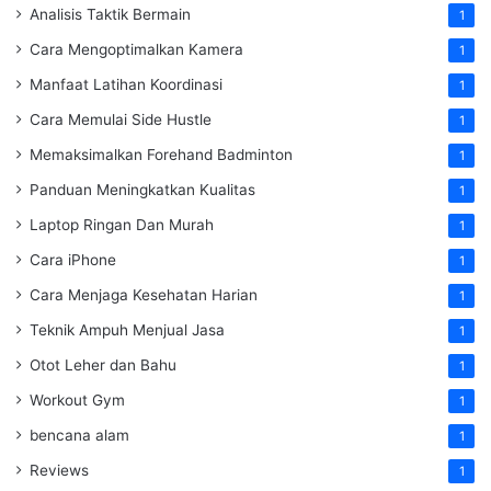
Analisis Taktik Bermain
1
Cara Mengoptimalkan Kamera
1
Manfaat Latihan Koordinasi
1
Cara Memulai Side Hustle
1
Memaksimalkan Forehand Badminton
1
Panduan Meningkatkan Kualitas
1
Laptop Ringan Dan Murah
1
Cara iPhone
1
Cara Menjaga Kesehatan Harian
1
Teknik Ampuh Menjual Jasa
1
Otot Leher dan Bahu
1
Workout Gym
1
bencana alam
1
Reviews
1