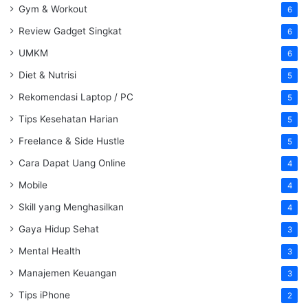
Gym & Workout
6
Review Gadget Singkat
6
UMKM
6
Diet & Nutrisi
5
Rekomendasi Laptop / PC
5
Tips Kesehatan Harian
5
Freelance & Side Hustle
5
Cara Dapat Uang Online
4
Mobile
4
Skill yang Menghasilkan
4
Gaya Hidup Sehat
3
Mental Health
3
Manajemen Keuangan
3
Tips iPhone
2