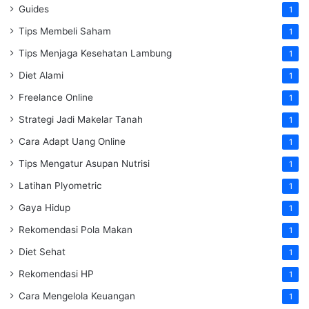
Guides
1
Tips Membeli Saham
1
Tips Menjaga Kesehatan Lambung
1
Diet Alami
1
Freelance Online
1
Strategi Jadi Makelar Tanah
1
Cara Adapt Uang Online
1
Tips Mengatur Asupan Nutrisi
1
Latihan Plyometric
1
Gaya Hidup
1
Rekomendasi Pola Makan
1
Diet Sehat
1
Rekomendasi HP
1
Cara Mengelola Keuangan
1