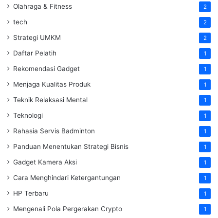
Olahraga & Fitness
2
tech
2
Strategi UMKM
2
Daftar Pelatih
1
Rekomendasi Gadget
1
Menjaga Kualitas Produk
1
Teknik Relaksasi Mental
1
Teknologi
1
Rahasia Servis Badminton
1
Panduan Menentukan Strategi Bisnis
1
Gadget Kamera Aksi
1
Cara Menghindari Ketergantungan
1
HP Terbaru
1
Mengenali Pola Pergerakan Crypto
1