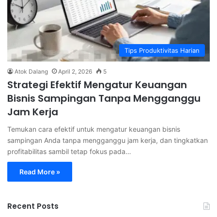
Tips Produktivitas Harian
Atok Dalang
April 2, 2026
5
Strategi Efektif Mengatur Keuangan
Bisnis Sampingan Tanpa Mengganggu
Jam Kerja
Temukan cara efektif untuk mengatur keuangan bisnis
sampingan Anda tanpa mengganggu jam kerja, dan tingkatkan
profitabilitas sambil tetap fokus pada…
Read More »
Recent Posts