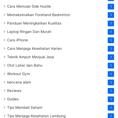
Cara Memulai Side Hustle
1
Memaksimalkan Forehand Badminton
1
Panduan Meningkatkan Kualitas
1
Laptop Ringan Dan Murah
1
Cara iPhone
1
Cara Menjaga Kesehatan Harian
1
Teknik Ampuh Menjual Jasa
1
Otot Leher dan Bahu
1
Workout Gym
1
bencana alam
1
Reviews
1
Guides
1
Tips Membeli Saham
1
Tips Menjaga Kesehatan Lambung
1