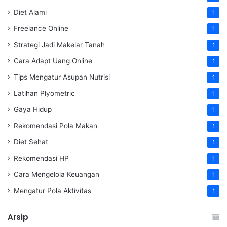
Diet Alami
1
Freelance Online
1
Strategi Jadi Makelar Tanah
1
Cara Adapt Uang Online
1
Tips Mengatur Asupan Nutrisi
1
Latihan Plyometric
1
Gaya Hidup
1
Rekomendasi Pola Makan
1
Diet Sehat
1
Rekomendasi HP
1
Cara Mengelola Keuangan
1
Mengatur Pola Aktivitas
1
Arsip