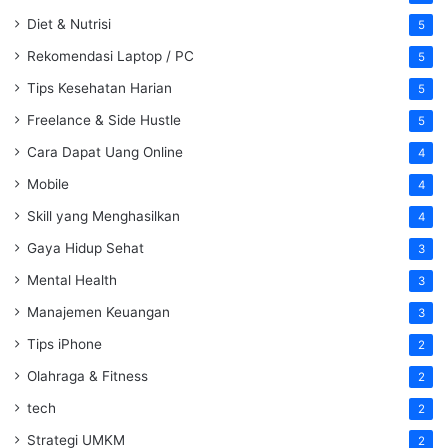
Diet & Nutrisi
5
Rekomendasi Laptop / PC
5
Tips Kesehatan Harian
5
Freelance & Side Hustle
5
Cara Dapat Uang Online
4
Mobile
4
Skill yang Menghasilkan
4
Gaya Hidup Sehat
3
Mental Health
3
Manajemen Keuangan
3
Tips iPhone
2
Olahraga & Fitness
2
tech
2
Strategi UMKM
2