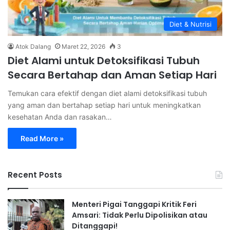
Diet & Nutrisi
Atok Dalang
Maret 22, 2026
3
Diet Alami untuk Detoksifikasi Tubuh
Secara Bertahap dan Aman Setiap Hari
Temukan cara efektif dengan diet alami detoksifikasi tubuh
yang aman dan bertahap setiap hari untuk meningkatkan
kesehatan Anda dan rasakan…
Read More »
Recent Posts
Menteri Pigai Tanggapi Kritik Feri
Amsari: Tidak Perlu Dipolisikan atau
Ditanggapi!