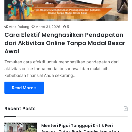
Atok Dalang
Maret 31, 2026
5
Cara Efektif Menghasilkan Pendapatan
dari Aktivitas Online Tanpa Modal Besar
Awal
Temukan cara efektif untuk menghasilkan pendapatan dari
aktivitas online tanpa modal besar awal dan mulai raih
kebebasan finansial Anda sekarang…
Read More »
Recent Posts
Menteri Pigai Tanggapi Kritik Feri
Amsari: Tidak Perlu Dipolisikan atau