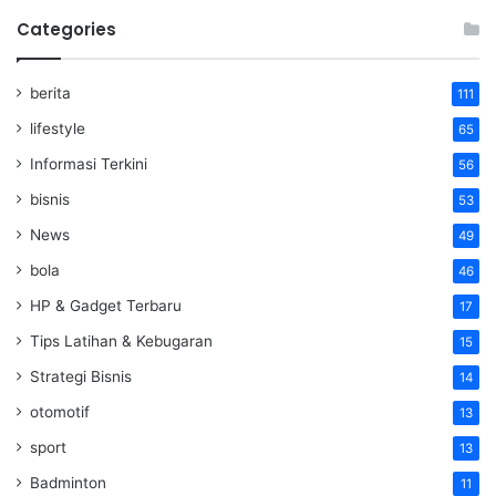
Categories
berita
111
lifestyle
65
Informasi Terkini
56
bisnis
53
News
49
bola
46
HP & Gadget Terbaru
17
Tips Latihan & Kebugaran
15
Strategi Bisnis
14
otomotif
13
sport
13
Badminton
11