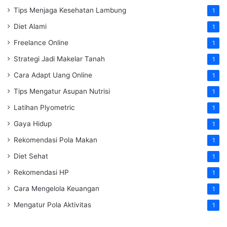
Tips Menjaga Kesehatan Lambung
1
Diet Alami
1
Freelance Online
1
Strategi Jadi Makelar Tanah
1
Cara Adapt Uang Online
1
Tips Mengatur Asupan Nutrisi
1
Latihan Plyometric
1
Gaya Hidup
1
Rekomendasi Pola Makan
1
Diet Sehat
1
Rekomendasi HP
1
Cara Mengelola Keuangan
1
Mengatur Pola Aktivitas
1