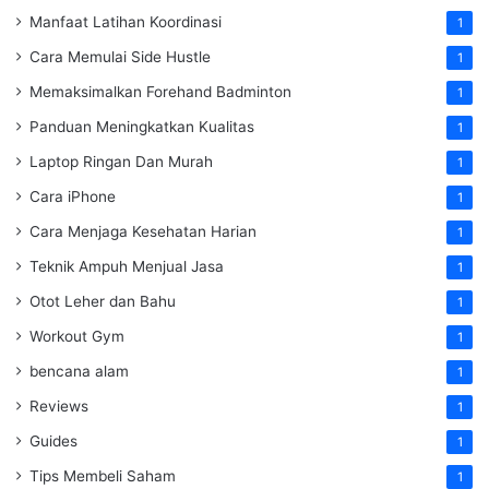
Manfaat Latihan Koordinasi
1
Cara Memulai Side Hustle
1
Memaksimalkan Forehand Badminton
1
Panduan Meningkatkan Kualitas
1
Laptop Ringan Dan Murah
1
Cara iPhone
1
Cara Menjaga Kesehatan Harian
1
Teknik Ampuh Menjual Jasa
1
Otot Leher dan Bahu
1
Workout Gym
1
bencana alam
1
Reviews
1
Guides
1
Tips Membeli Saham
1