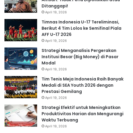
Ditanggapi!
April 19, 2026
Timnas Indonesia U-17 Tereliminasi,
Berikut 4 Tim Lolos ke Semifinal Piala
AFF U-17 2026
April 19, 2026
Strategi Menganalisis Pergerakan
Institusi Besar (Big Money) di Pasar
Modal
April 19, 2026
Tim Tenis Meja Indonesia Raih Banyak
Medali di SEA Youth 2026 dengan
Prestasi Gemilang
April 19, 2026
Strategi Efektif untuk Meningkatkan
Produktivitas Harian dan Mengurangi
Waktu Terbuang
April 19, 2026