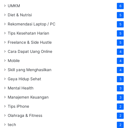
UMKM
6
Diet & Nutrisi
5
Rekomendasi Laptop / PC
5
Tips Kesehatan Harian
5
Freelance & Side Hustle
5
Cara Dapat Uang Online
4
Mobile
4
Skill yang Menghasilkan
4
Gaya Hidup Sehat
3
Mental Health
3
Manajemen Keuangan
3
Tips iPhone
2
Olahraga & Fitness
2
tech
2