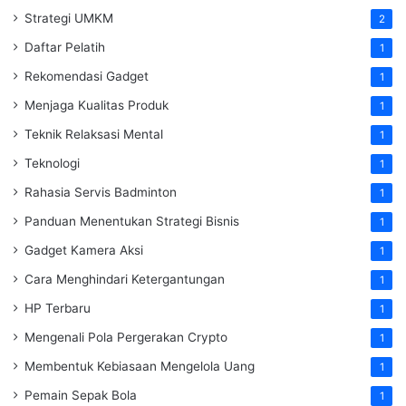
Strategi UMKM
2
Daftar Pelatih
1
Rekomendasi Gadget
1
Menjaga Kualitas Produk
1
Teknik Relaksasi Mental
1
Teknologi
1
Rahasia Servis Badminton
1
Panduan Menentukan Strategi Bisnis
1
Gadget Kamera Aksi
1
Cara Menghindari Ketergantungan
1
HP Terbaru
1
Mengenali Pola Pergerakan Crypto
1
Membentuk Kebiasaan Mengelola Uang
1
Pemain Sepak Bola
1