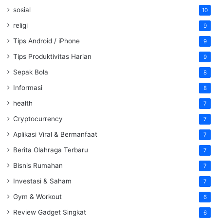
sosial
10
religi
9
Tips Android / iPhone
9
Tips Produktivitas Harian
9
Sepak Bola
8
Informasi
8
health
7
Cryptocurrency
7
Aplikasi Viral & Bermanfaat
7
Berita Olahraga Terbaru
7
Bisnis Rumahan
7
Investasi & Saham
7
Gym & Workout
6
Review Gadget Singkat
6