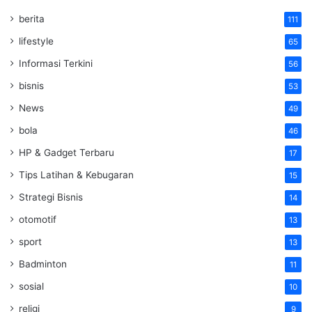
berita
111
lifestyle
65
Informasi Terkini
56
bisnis
53
News
49
bola
46
HP & Gadget Terbaru
17
Tips Latihan & Kebugaran
15
Strategi Bisnis
14
otomotif
13
sport
13
Badminton
11
sosial
10
religi
9