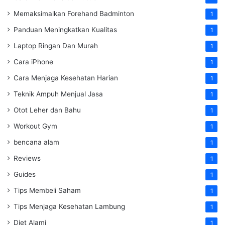
Memaksimalkan Forehand Badminton
1
Panduan Meningkatkan Kualitas
1
Laptop Ringan Dan Murah
1
Cara iPhone
1
Cara Menjaga Kesehatan Harian
1
Teknik Ampuh Menjual Jasa
1
Otot Leher dan Bahu
1
Workout Gym
1
bencana alam
1
Reviews
1
Guides
1
Tips Membeli Saham
1
Tips Menjaga Kesehatan Lambung
1
Diet Alami
1