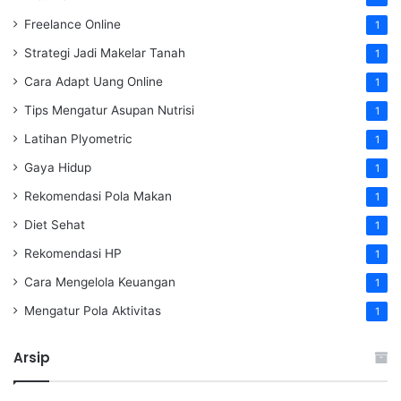
Freelance Online
1
Strategi Jadi Makelar Tanah
1
Cara Adapt Uang Online
1
Tips Mengatur Asupan Nutrisi
1
Latihan Plyometric
1
Gaya Hidup
1
Rekomendasi Pola Makan
1
Diet Sehat
1
Rekomendasi HP
1
Cara Mengelola Keuangan
1
Mengatur Pola Aktivitas
1
Arsip