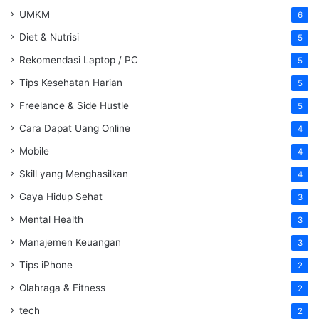
UMKM
6
Diet & Nutrisi
5
Rekomendasi Laptop / PC
5
Tips Kesehatan Harian
5
Freelance & Side Hustle
5
Cara Dapat Uang Online
4
Mobile
4
Skill yang Menghasilkan
4
Gaya Hidup Sehat
3
Mental Health
3
Manajemen Keuangan
3
Tips iPhone
2
Olahraga & Fitness
2
tech
2