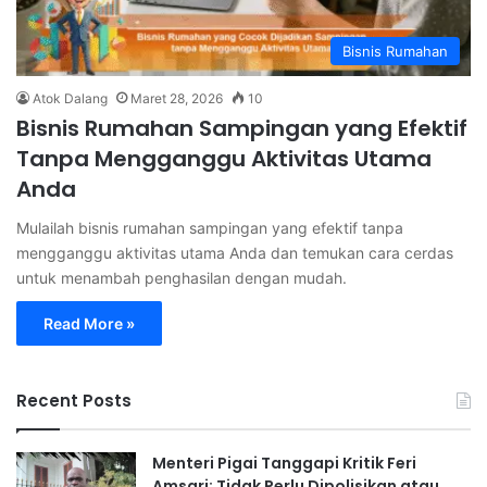
Bisnis Rumahan
Atok Dalang
Maret 28, 2026
10
Bisnis Rumahan Sampingan yang Efektif
Tanpa Mengganggu Aktivitas Utama
Anda
Mulailah bisnis rumahan sampingan yang efektif tanpa
mengganggu aktivitas utama Anda dan temukan cara cerdas
untuk menambah penghasilan dengan mudah.
Read More »
Recent Posts
Menteri Pigai Tanggapi Kritik Feri
Amsari: Tidak Perlu Dipolisikan atau