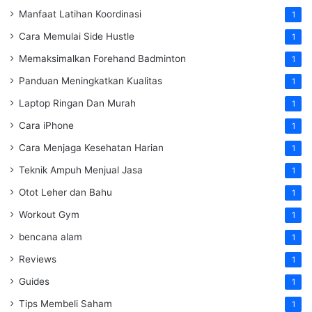
Manfaat Latihan Koordinasi
1
Cara Memulai Side Hustle
1
Memaksimalkan Forehand Badminton
1
Panduan Meningkatkan Kualitas
1
Laptop Ringan Dan Murah
1
Cara iPhone
1
Cara Menjaga Kesehatan Harian
1
Teknik Ampuh Menjual Jasa
1
Otot Leher dan Bahu
1
Workout Gym
1
bencana alam
1
Reviews
1
Guides
1
Tips Membeli Saham
1