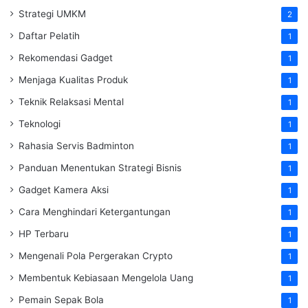
Strategi UMKM
2
Daftar Pelatih
1
Rekomendasi Gadget
1
Menjaga Kualitas Produk
1
Teknik Relaksasi Mental
1
Teknologi
1
Rahasia Servis Badminton
1
Panduan Menentukan Strategi Bisnis
1
Gadget Kamera Aksi
1
Cara Menghindari Ketergantungan
1
HP Terbaru
1
Mengenali Pola Pergerakan Crypto
1
Membentuk Kebiasaan Mengelola Uang
1
Pemain Sepak Bola
1