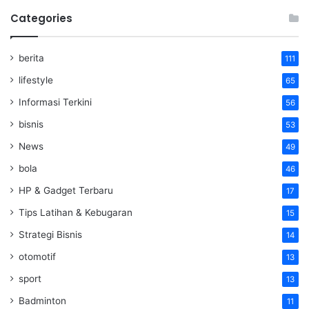
Categories
berita
111
lifestyle
65
Informasi Terkini
56
bisnis
53
News
49
bola
46
HP & Gadget Terbaru
17
Tips Latihan & Kebugaran
15
Strategi Bisnis
14
otomotif
13
sport
13
Badminton
11