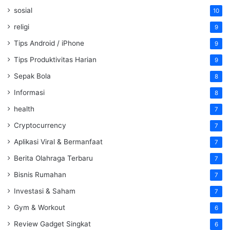
sosial
10
religi
9
Tips Android / iPhone
9
Tips Produktivitas Harian
9
Sepak Bola
8
Informasi
8
health
7
Cryptocurrency
7
Aplikasi Viral & Bermanfaat
7
Berita Olahraga Terbaru
7
Bisnis Rumahan
7
Investasi & Saham
7
Gym & Workout
6
Review Gadget Singkat
6