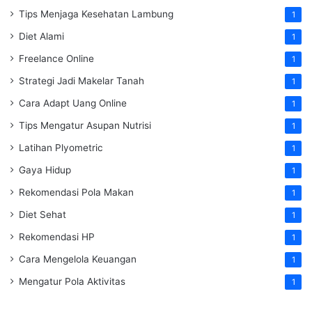
Tips Menjaga Kesehatan Lambung
1
Diet Alami
1
Freelance Online
1
Strategi Jadi Makelar Tanah
1
Cara Adapt Uang Online
1
Tips Mengatur Asupan Nutrisi
1
Latihan Plyometric
1
Gaya Hidup
1
Rekomendasi Pola Makan
1
Diet Sehat
1
Rekomendasi HP
1
Cara Mengelola Keuangan
1
Mengatur Pola Aktivitas
1