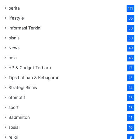
berita
111
lifestyle
65
Informasi Terkini
56
bisnis
53
News
49
bola
46
HP & Gadget Terbaru
17
Tips Latihan & Kebugaran
15
Strategi Bisnis
14
otomotif
13
sport
13
Badminton
11
sosial
10
religi
9