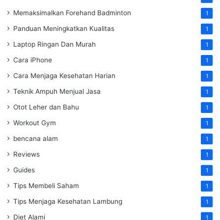
Memaksimalkan Forehand Badminton
1
Panduan Meningkatkan Kualitas
1
Laptop Ringan Dan Murah
1
Cara iPhone
1
Cara Menjaga Kesehatan Harian
1
Teknik Ampuh Menjual Jasa
1
Otot Leher dan Bahu
1
Workout Gym
1
bencana alam
1
Reviews
1
Guides
1
Tips Membeli Saham
1
Tips Menjaga Kesehatan Lambung
1
Diet Alami
1