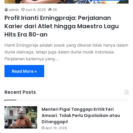
admin
Juni 9, 2025
29
Profil Irianti Erningpraja: Perjalanan
Karier dari Atlet hingga Maestro Lagu
Hits Era 80-an
Irianti Erningpraja adalah sosok yang dikenal tidak hanya dalam
dunia olahraga, tetapi juga dalam dunia musik Indonesia.
Perjalanan kariernya yang…
Read More »
Recent Posts
Menteri Pigai Tanggapi Kritik Feri
Amsari: Tidak Perlu Dipolisikan atau
Ditanggapi!
April 19, 2026