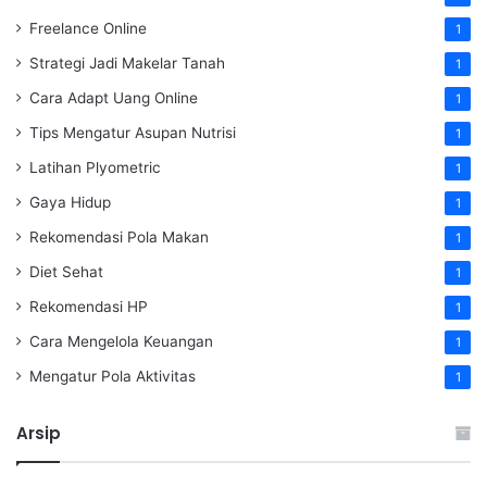
Freelance Online
1
Strategi Jadi Makelar Tanah
1
Cara Adapt Uang Online
1
Tips Mengatur Asupan Nutrisi
1
Latihan Plyometric
1
Gaya Hidup
1
Rekomendasi Pola Makan
1
Diet Sehat
1
Rekomendasi HP
1
Cara Mengelola Keuangan
1
Mengatur Pola Aktivitas
1
Arsip