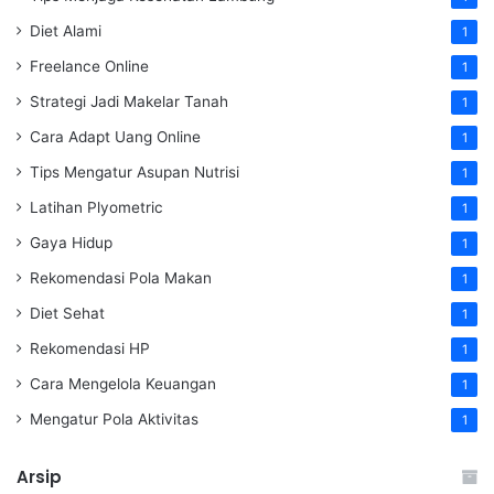
Diet Alami
1
Freelance Online
1
Strategi Jadi Makelar Tanah
1
Cara Adapt Uang Online
1
Tips Mengatur Asupan Nutrisi
1
Latihan Plyometric
1
Gaya Hidup
1
Rekomendasi Pola Makan
1
Diet Sehat
1
Rekomendasi HP
1
Cara Mengelola Keuangan
1
Mengatur Pola Aktivitas
1
Arsip