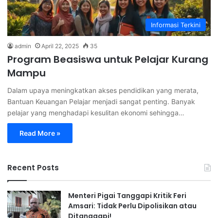
Informasi Terkini
admin
April 22, 2025
35
Program Beasiswa untuk Pelajar Kurang
Mampu
Dalam upaya meningkatkan akses pendidikan yang merata,
Bantuan Keuangan Pelajar menjadi sangat penting. Banyak
pelajar yang menghadapi kesulitan ekonomi sehingga…
Read More »
Recent Posts
Menteri Pigai Tanggapi Kritik Feri
Amsari: Tidak Perlu Dipolisikan atau
Ditanggapi!