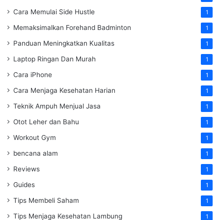
Cara Memulai Side Hustle
1
Memaksimalkan Forehand Badminton
1
Panduan Meningkatkan Kualitas
1
Laptop Ringan Dan Murah
1
Cara iPhone
1
Cara Menjaga Kesehatan Harian
1
Teknik Ampuh Menjual Jasa
1
Otot Leher dan Bahu
1
Workout Gym
1
bencana alam
1
Reviews
1
Guides
1
Tips Membeli Saham
1
Tips Menjaga Kesehatan Lambung
1