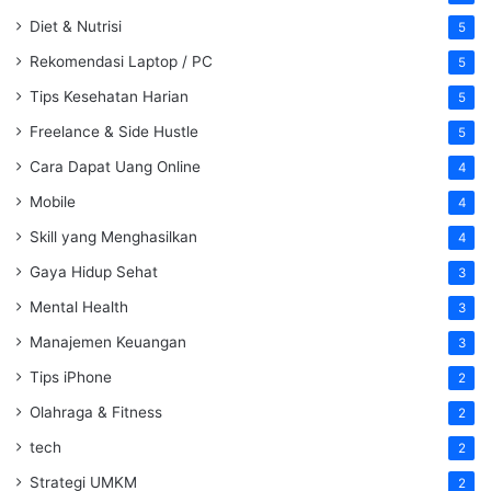
Diet & Nutrisi
5
Rekomendasi Laptop / PC
5
Tips Kesehatan Harian
5
Freelance & Side Hustle
5
Cara Dapat Uang Online
4
Mobile
4
Skill yang Menghasilkan
4
Gaya Hidup Sehat
3
Mental Health
3
Manajemen Keuangan
3
Tips iPhone
2
Olahraga & Fitness
2
tech
2
Strategi UMKM
2