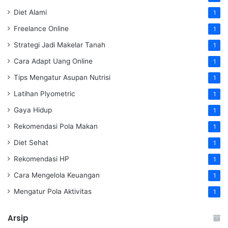
Diet Alami
1
Freelance Online
1
Strategi Jadi Makelar Tanah
1
Cara Adapt Uang Online
1
Tips Mengatur Asupan Nutrisi
1
Latihan Plyometric
1
Gaya Hidup
1
Rekomendasi Pola Makan
1
Diet Sehat
1
Rekomendasi HP
1
Cara Mengelola Keuangan
1
Mengatur Pola Aktivitas
1
Arsip