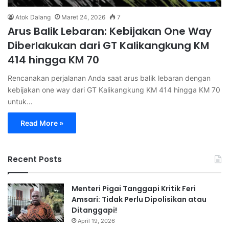
Atok Dalang
Maret 24, 2026
7
Arus Balik Lebaran: Kebijakan One Way
Diberlakukan dari GT Kalikangkung KM
414 hingga KM 70
Rencanakan perjalanan Anda saat arus balik lebaran dengan
kebijakan one way dari GT Kalikangkung KM 414 hingga KM 70
untuk…
Read More »
Recent Posts
Menteri Pigai Tanggapi Kritik Feri
Amsari: Tidak Perlu Dipolisikan atau
Ditanggapi!
April 19, 2026