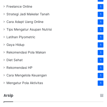
Freelance Online
1
Strategi Jadi Makelar Tanah
1
Cara Adapt Uang Online
1
Tips Mengatur Asupan Nutrisi
1
Latihan Plyometric
1
Gaya Hidup
1
Rekomendasi Pola Makan
1
Diet Sehat
1
Rekomendasi HP
1
Cara Mengelola Keuangan
1
Mengatur Pola Aktivitas
1
Arsip