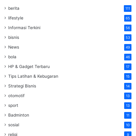
berita
111
lifestyle
65
Informasi Terkini
56
bisnis
53
News
49
bola
46
HP & Gadget Terbaru
17
Tips Latihan & Kebugaran
15
Strategi Bisnis
14
otomotif
13
sport
13
Badminton
11
sosial
10
religi
9