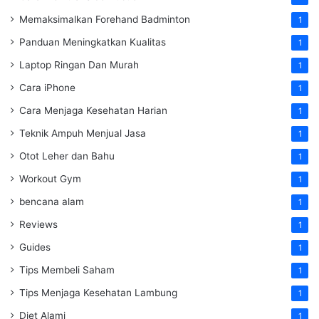
Memaksimalkan Forehand Badminton
1
Panduan Meningkatkan Kualitas
1
Laptop Ringan Dan Murah
1
Cara iPhone
1
Cara Menjaga Kesehatan Harian
1
Teknik Ampuh Menjual Jasa
1
Otot Leher dan Bahu
1
Workout Gym
1
bencana alam
1
Reviews
1
Guides
1
Tips Membeli Saham
1
Tips Menjaga Kesehatan Lambung
1
Diet Alami
1