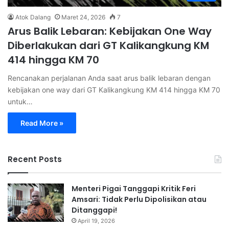
Atok Dalang
Maret 24, 2026
7
Arus Balik Lebaran: Kebijakan One Way
Diberlakukan dari GT Kalikangkung KM
414 hingga KM 70
Rencanakan perjalanan Anda saat arus balik lebaran dengan
kebijakan one way dari GT Kalikangkung KM 414 hingga KM 70
untuk…
Read More »
Recent Posts
Menteri Pigai Tanggapi Kritik Feri
Amsari: Tidak Perlu Dipolisikan atau
Ditanggapi!
April 19, 2026