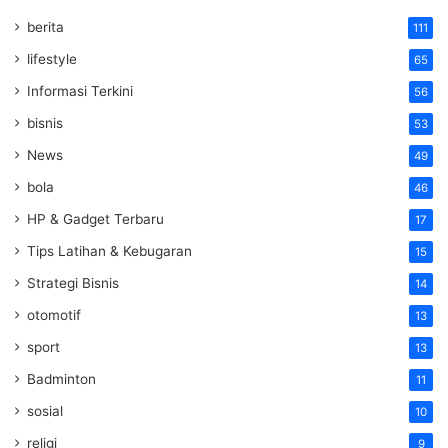
berita
111
lifestyle
65
Informasi Terkini
56
bisnis
53
News
49
bola
46
HP & Gadget Terbaru
17
Tips Latihan & Kebugaran
15
Strategi Bisnis
14
otomotif
13
sport
13
Badminton
11
sosial
10
religi
9