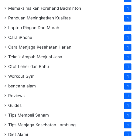
Memaksimalkan Forehand Badminton
1
Panduan Meningkatkan Kualitas
1
Laptop Ringan Dan Murah
1
Cara iPhone
1
Cara Menjaga Kesehatan Harian
1
Teknik Ampuh Menjual Jasa
1
Otot Leher dan Bahu
1
Workout Gym
1
bencana alam
1
Reviews
1
Guides
1
Tips Membeli Saham
1
Tips Menjaga Kesehatan Lambung
1
Diet Alami
1