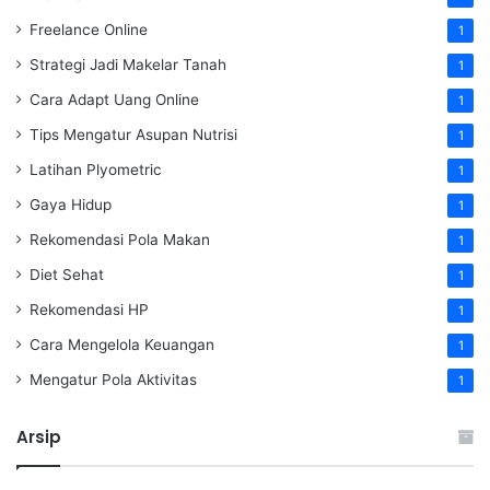
Freelance Online
1
Strategi Jadi Makelar Tanah
1
Cara Adapt Uang Online
1
Tips Mengatur Asupan Nutrisi
1
Latihan Plyometric
1
Gaya Hidup
1
Rekomendasi Pola Makan
1
Diet Sehat
1
Rekomendasi HP
1
Cara Mengelola Keuangan
1
Mengatur Pola Aktivitas
1
Arsip