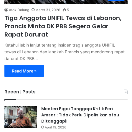
Atok Dalang
Maret 31, 2026
5
Tiga Anggota UNIFIL Tewas di Lebanon,
Prancis Minta DK PBB Segera Gelar
Rapat Darurat
Ketahui lebih lanjut tentang insiden tragis anggota UNIFIL
tewas di Lebanon dan langkah Prancis yang mendorong rapat
darurat DK PBB…
Read More »
Recent Posts
Menteri Pigai Tanggapi Kritik Feri
Amsari: Tidak Perlu Dipolisikan atau
Ditanggapi!
April 19, 2026