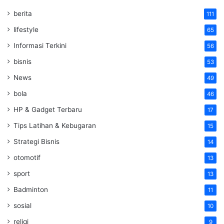
berita
111
lifestyle
65
Informasi Terkini
56
bisnis
53
News
49
bola
46
HP & Gadget Terbaru
17
Tips Latihan & Kebugaran
15
Strategi Bisnis
14
otomotif
13
sport
13
Badminton
11
sosial
10
religi
9