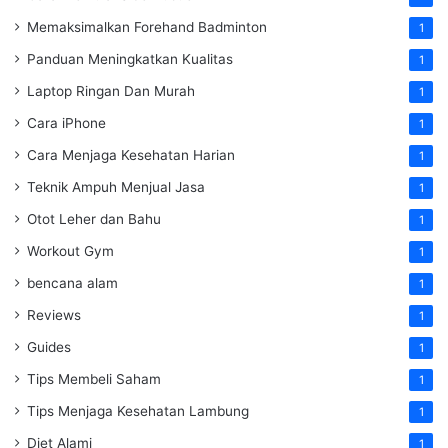
Memaksimalkan Forehand Badminton
1
Panduan Meningkatkan Kualitas
1
Laptop Ringan Dan Murah
1
Cara iPhone
1
Cara Menjaga Kesehatan Harian
1
Teknik Ampuh Menjual Jasa
1
Otot Leher dan Bahu
1
Workout Gym
1
bencana alam
1
Reviews
1
Guides
1
Tips Membeli Saham
1
Tips Menjaga Kesehatan Lambung
1
Diet Alami
1