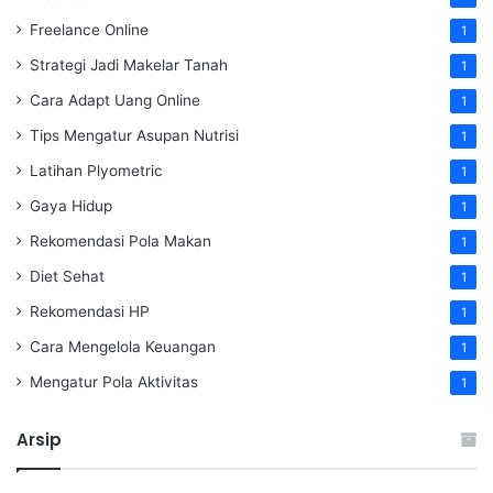
Freelance Online
1
Strategi Jadi Makelar Tanah
1
Cara Adapt Uang Online
1
Tips Mengatur Asupan Nutrisi
1
Latihan Plyometric
1
Gaya Hidup
1
Rekomendasi Pola Makan
1
Diet Sehat
1
Rekomendasi HP
1
Cara Mengelola Keuangan
1
Mengatur Pola Aktivitas
1
Arsip