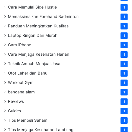
Cara Memulai Side Hustle
1
Memaksimalkan Forehand Badminton
1
Panduan Meningkatkan Kualitas
1
Laptop Ringan Dan Murah
1
Cara iPhone
1
Cara Menjaga Kesehatan Harian
1
Teknik Ampuh Menjual Jasa
1
Otot Leher dan Bahu
1
Workout Gym
1
bencana alam
1
Reviews
1
Guides
1
Tips Membeli Saham
1
Tips Menjaga Kesehatan Lambung
1