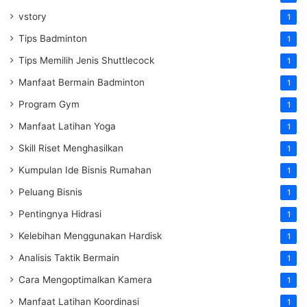
vstory
1
Tips Badminton
1
Tips Memilih Jenis Shuttlecock
1
Manfaat Bermain Badminton
1
Program Gym
1
Manfaat Latihan Yoga
1
Skill Riset Menghasilkan
1
Kumpulan Ide Bisnis Rumahan
1
Peluang Bisnis
1
Pentingnya Hidrasi
1
Kelebihan Menggunakan Hardisk
1
Analisis Taktik Bermain
1
Cara Mengoptimalkan Kamera
1
Manfaat Latihan Koordinasi
1