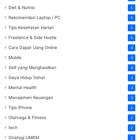
Diet & Nutrisi
5
Rekomendasi Laptop / PC
5
Tips Kesehatan Harian
5
Freelance & Side Hustle
5
Cara Dapat Uang Online
4
Mobile
4
Skill yang Menghasilkan
4
Gaya Hidup Sehat
3
Mental Health
3
Manajemen Keuangan
3
Tips iPhone
2
Olahraga & Fitness
2
tech
2
Strategi UMKM
2