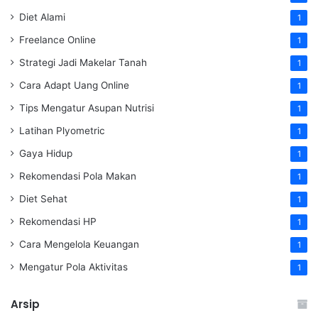
Diet Alami
1
Freelance Online
1
Strategi Jadi Makelar Tanah
1
Cara Adapt Uang Online
1
Tips Mengatur Asupan Nutrisi
1
Latihan Plyometric
1
Gaya Hidup
1
Rekomendasi Pola Makan
1
Diet Sehat
1
Rekomendasi HP
1
Cara Mengelola Keuangan
1
Mengatur Pola Aktivitas
1
Arsip