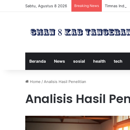
Sabtu, Agustus 8 2026
Breaking News
Timnas Indone
Beranda
News
sosial
health
tech
Home
/
Analisis Hasil Penelitian
Analisis Hasil Pen