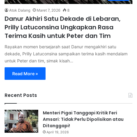
Atok Dalang
Maret 7, 2026
8
Danur Akhiri Satu Dekade di Lebaran,
Prilly Latuconsina Ungkapkan Rasa
Terima Kasih untuk Peter dan Tim
Rayakan momen bersejarah saat Danur mengakhiri satu
dekade, Prilly Latuconsina sampaikan terima kasih mendalam
untuk Peter dan tim, simak kisah…
Read More »
Recent Posts
Menteri Pigai Tanggapi Kritik Feri
Amsari: Tidak Perlu Dipolisikan atau
Ditanggapi!
April 19, 2026