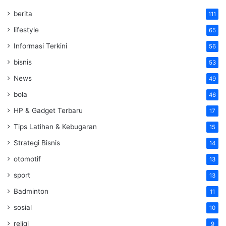
berita
111
lifestyle
65
Informasi Terkini
56
bisnis
53
News
49
bola
46
HP & Gadget Terbaru
17
Tips Latihan & Kebugaran
15
Strategi Bisnis
14
otomotif
13
sport
13
Badminton
11
sosial
10
religi
9