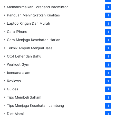
Memaksimalkan Forehand Badminton
1
Panduan Meningkatkan Kualitas
1
Laptop Ringan Dan Murah
1
Cara iPhone
1
Cara Menjaga Kesehatan Harian
1
Teknik Ampuh Menjual Jasa
1
Otot Leher dan Bahu
1
Workout Gym
1
bencana alam
1
Reviews
1
Guides
1
Tips Membeli Saham
1
Tips Menjaga Kesehatan Lambung
1
Diet Alami
1