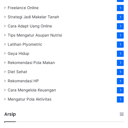
Freelance Online
1
Strategi Jadi Makelar Tanah
1
Cara Adapt Uang Online
1
Tips Mengatur Asupan Nutrisi
1
Latihan Plyometric
1
Gaya Hidup
1
Rekomendasi Pola Makan
1
Diet Sehat
1
Rekomendasi HP
1
Cara Mengelola Keuangan
1
Mengatur Pola Aktivitas
1
Arsip