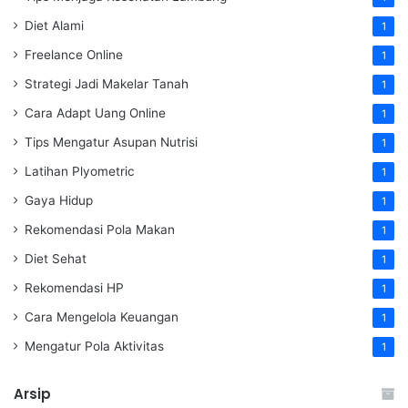
Diet Alami
1
Freelance Online
1
Strategi Jadi Makelar Tanah
1
Cara Adapt Uang Online
1
Tips Mengatur Asupan Nutrisi
1
Latihan Plyometric
1
Gaya Hidup
1
Rekomendasi Pola Makan
1
Diet Sehat
1
Rekomendasi HP
1
Cara Mengelola Keuangan
1
Mengatur Pola Aktivitas
1
Arsip