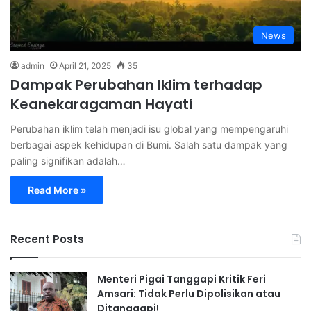
News
admin
April 21, 2025
35
Dampak Perubahan Iklim terhadap
Keanekaragaman Hayati
Perubahan iklim telah menjadi isu global yang mempengaruhi
berbagai aspek kehidupan di Bumi. Salah satu dampak yang
paling signifikan adalah…
Read More »
Recent Posts
Menteri Pigai Tanggapi Kritik Feri
Amsari: Tidak Perlu Dipolisikan atau
Ditanggapi!