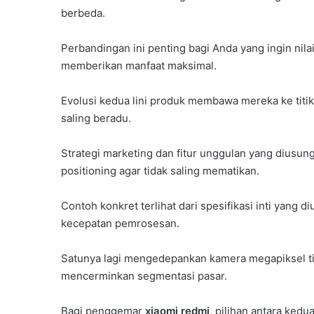
berbeda.
Perbandingan ini penting bagi Anda yang ingin nilai
memberikan manfaat maksimal.
Evolusi kedua lini produk membawa mereka ke titik i
saling beradu.
Strategi marketing dan fitur unggulan yang dius
positioning agar tidak saling mematikan.
Contoh konkret terlihat dari spesifikasi inti yang 
kecepatan pemrosesan.
Satunya lagi mengedepankan kamera megapiksel tingg
mencerminkan segmentasi pasar.
Bagi penggemar
xiaomi redmi
, pilihan antara ked