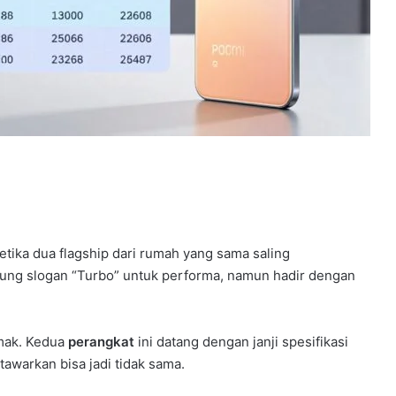
etika dua flagship dari rumah yang sama saling
ng slogan “Turbo” untuk performa, namun hadir dengan
imak. Kedua
perangkat
ini datang dengan janji spesifikasi
awarkan bisa jadi tidak sama.