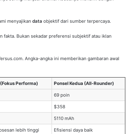
Kami menyajikan
data
objektif dari sumber terpercaya.
akta. Bukan sekadar preferensi subjektif atau iklan
i Versus.com. Angka-angka ini memberikan gambaran awal
 (Fokus Performa)
Ponsel Kedua (All-Rounder)
69 poin
$358
5110 mAh
sesan lebih tinggi
Efisiensi daya baik