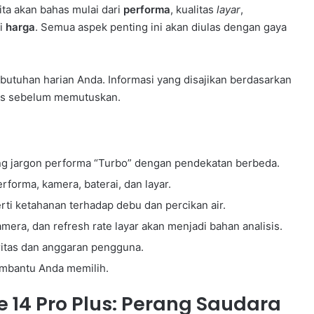
ita akan bahas mulai dari
performa
, kualitas
layar
,
ai
harga
. Semua aspek penting ini akan diulas dengan gaya
ebutuhan harian Anda. Informasi yang disajikan berdasarkan
las sebelum memutuskan.
ng jargon performa “Turbo” dengan pendekatan berbeda.
orma, kamera, baterai, dan layar.
ti ketahanan terhadap debu dan percikan air.
mera, dan refresh rate layar akan menjadi bahan analisis.
ritas dan anggaran pengguna.
membantu Anda memilih.
 14 Pro Plus: Perang Saudara