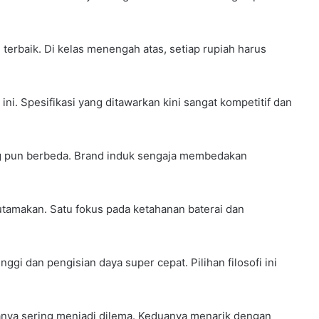
 terbaik. Di kelas menengah atas, setiap rupiah harus
ni. Spesifikasi yang ditawarkan kini sangat kompetitif dan
ung pun berbeda. Brand induk sengaja membedakan
diutamakan. Satu fokus pada ketahanan baterai dan
i dan pengisian daya super cepat. Pilihan filosofi ini
uanya sering menjadi dilema. Keduanya menarik dengan