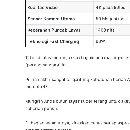
Kualitas Video
4K pada 60fps
Sensor Kamera Utama
50 Megapiksel
Kecerahan Puncak Layar
1400 nits
Teknologi Fast Charging
90W
Tabel di atas menunjukkan bagaimana masing-ma
“perang saudara” ini.
Pilihan akhir sangat tergantung kebutuhan harian 
memotret?
Mungkin Anda butuh
layar
super terang untuk akti
seharian penuh.
Di bagian selanjutnya, kita akan bahas setiap aspek 