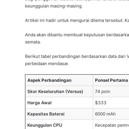
keunggulan masing-masing.
Artikel ini hadir untuk mengurai dilema tersebut. 
Anda akan dibantu membuat keputusan berdasarkan f
semata.
Berikut tabel perbandingan berdasarkan data dar
perbedaan mendasar.
Aspek Perbandingan
Ponsel Pertama
Skor Keseluruhan (Versus)
74 poin
Harga Awal
$333
Kapasitas Baterai
6000 mAh
Keunggulan CPU
Kecepatan pemro