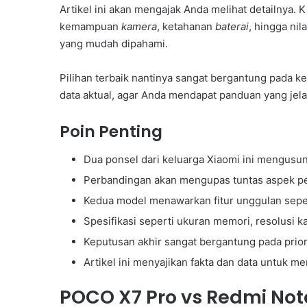
Artikel ini akan mengajak Anda melihat detailnya. K
kemampuan
kamera
, ketahanan
baterai
, hingga nil
yang mudah dipahami.
Pilihan terbaik nantinya sangat bergantung pada k
data aktual, agar Anda mendapat panduan yang je
Poin Penting
Dua ponsel dari keluarga Xiaomi ini mengusu
Perbandingan akan mengupas tuntas aspek perf
Kedua model menawarkan fitur unggulan seper
Spesifikasi seperti ukuran memori, resolusi ka
Keputusan akhir sangat bergantung pada prio
Artikel ini menyajikan fakta dan data untuk 
POCO X7 Pro vs Redmi Note