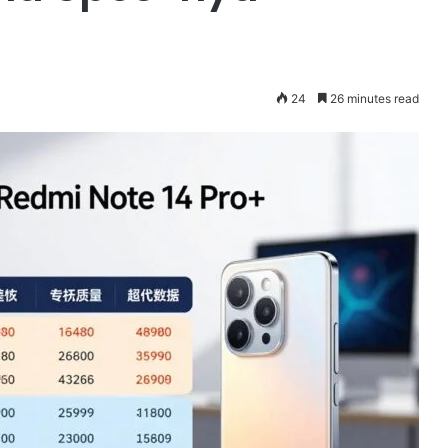
24
26 minutes read