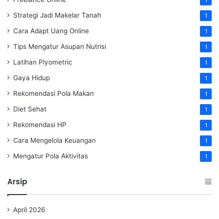
1
Strategi Jadi Makelar Tanah
1
Cara Adapt Uang Online
1
Tips Mengatur Asupan Nutrisi
1
Latihan Plyometric
1
Gaya Hidup
1
Rekomendasi Pola Makan
1
Diet Sehat
1
Rekomendasi HP
1
Cara Mengelola Keuangan
1
Mengatur Pola Aktivitas
1
Arsip
April 2026