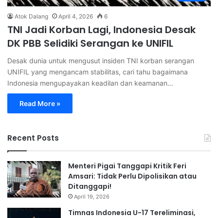
Atok Dalang
April 4, 2026
6
TNI Jadi Korban Lagi, Indonesia Desak
DK PBB Selidiki Serangan ke UNIFIL
Desak dunia untuk mengusut insiden TNI korban serangan
UNIFIL yang mengancam stabilitas, cari tahu bagaimana
Indonesia mengupayakan keadilan dan keamanan…
Read More »
Recent Posts
Menteri Pigai Tanggapi Kritik Feri
Amsari: Tidak Perlu Dipolisikan atau
Ditanggapi!
April 19, 2026
Timnas Indonesia U-17 Tereliminasi,