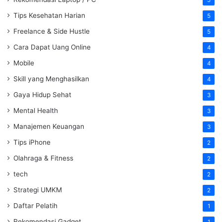
5
Tips Kesehatan Harian
5
Freelance & Side Hustle
5
Cara Dapat Uang Online
4
Mobile
4
Skill yang Menghasilkan
4
Gaya Hidup Sehat
3
Mental Health
3
Manajemen Keuangan
3
Tips iPhone
2
Olahraga & Fitness
2
tech
2
Strategi UMKM
2
Daftar Pelatih
1
Rekomendasi Gadget