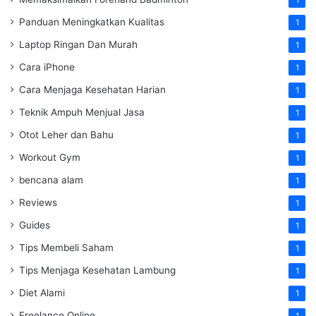
1
Panduan Meningkatkan Kualitas
1
Laptop Ringan Dan Murah
1
Cara iPhone
1
Cara Menjaga Kesehatan Harian
1
Teknik Ampuh Menjual Jasa
1
Otot Leher dan Bahu
1
Workout Gym
1
bencana alam
1
Reviews
1
Guides
1
Tips Membeli Saham
1
Tips Menjaga Kesehatan Lambung
1
Diet Alami
1
Freelance Online