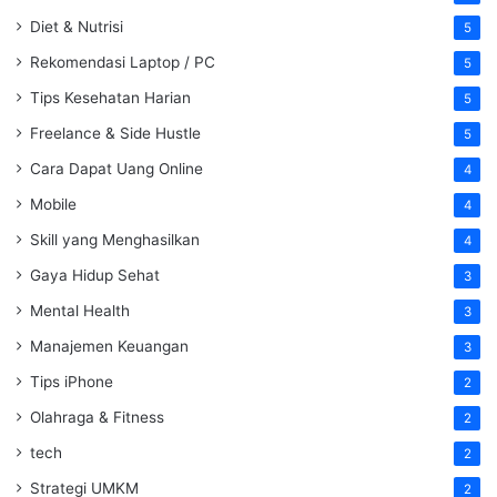
Diet & Nutrisi
5
Rekomendasi Laptop / PC
5
Tips Kesehatan Harian
5
Freelance & Side Hustle
5
Cara Dapat Uang Online
4
Mobile
4
Skill yang Menghasilkan
4
Gaya Hidup Sehat
3
Mental Health
3
Manajemen Keuangan
3
Tips iPhone
2
Olahraga & Fitness
2
tech
2
Strategi UMKM
2