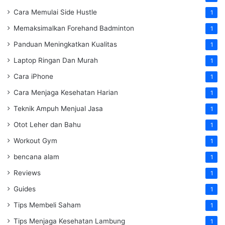
Cara Memulai Side Hustle
1
Memaksimalkan Forehand Badminton
1
Panduan Meningkatkan Kualitas
1
Laptop Ringan Dan Murah
1
Cara iPhone
1
Cara Menjaga Kesehatan Harian
1
Teknik Ampuh Menjual Jasa
1
Otot Leher dan Bahu
1
Workout Gym
1
bencana alam
1
Reviews
1
Guides
1
Tips Membeli Saham
1
Tips Menjaga Kesehatan Lambung
1