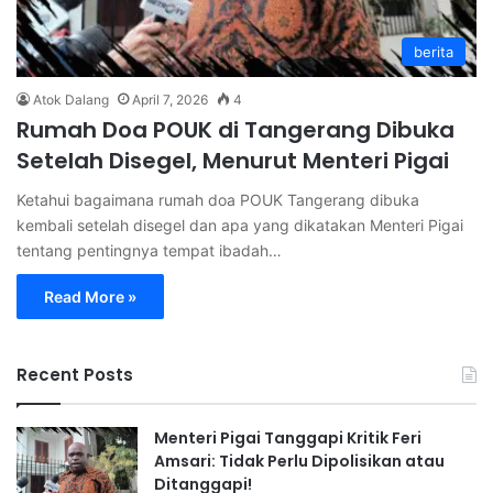
berita
Atok Dalang
April 7, 2026
4
Rumah Doa POUK di Tangerang Dibuka
Setelah Disegel, Menurut Menteri Pigai
Ketahui bagaimana rumah doa POUK Tangerang dibuka
kembali setelah disegel dan apa yang dikatakan Menteri Pigai
tentang pentingnya tempat ibadah…
Read More »
Recent Posts
Menteri Pigai Tanggapi Kritik Feri
Amsari: Tidak Perlu Dipolisikan atau
Ditanggapi!