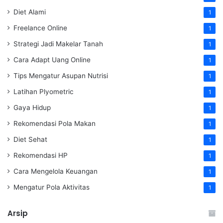
Diet Alami
1
Freelance Online
1
Strategi Jadi Makelar Tanah
1
Cara Adapt Uang Online
1
Tips Mengatur Asupan Nutrisi
1
Latihan Plyometric
1
Gaya Hidup
1
Rekomendasi Pola Makan
1
Diet Sehat
1
Rekomendasi HP
1
Cara Mengelola Keuangan
1
Mengatur Pola Aktivitas
1
Arsip