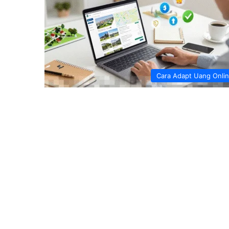
Cara Adapt Uang Onli