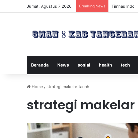
Jumat, Agustus 7 2026
Breaking News
Timnas Indone
Beranda
News
sosial
health
tech
Home
/
strategi makelar tanah
strategi makelar