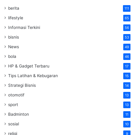
berita
111
lifestyle
65
Informasi Terkini
56
bisnis
53
News
49
bola
46
HP & Gadget Terbaru
17
Tips Latihan & Kebugaran
15
Strategi Bisnis
14
otomotif
13
sport
13
Badminton
11
sosial
10
religi
9