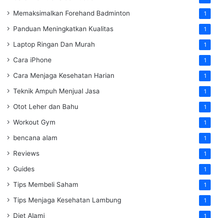
Memaksimalkan Forehand Badminton
1
Panduan Meningkatkan Kualitas
1
Laptop Ringan Dan Murah
1
Cara iPhone
1
Cara Menjaga Kesehatan Harian
1
Teknik Ampuh Menjual Jasa
1
Otot Leher dan Bahu
1
Workout Gym
1
bencana alam
1
Reviews
1
Guides
1
Tips Membeli Saham
1
Tips Menjaga Kesehatan Lambung
1
Diet Alami
1