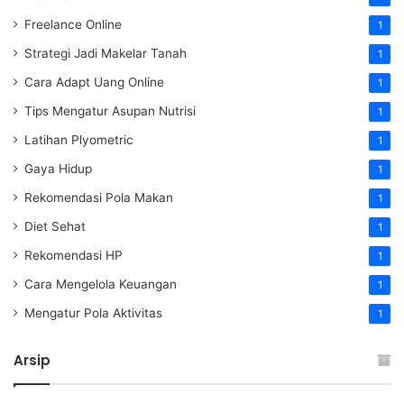
Freelance Online
1
Strategi Jadi Makelar Tanah
1
Cara Adapt Uang Online
1
Tips Mengatur Asupan Nutrisi
1
Latihan Plyometric
1
Gaya Hidup
1
Rekomendasi Pola Makan
1
Diet Sehat
1
Rekomendasi HP
1
Cara Mengelola Keuangan
1
Mengatur Pola Aktivitas
1
Arsip