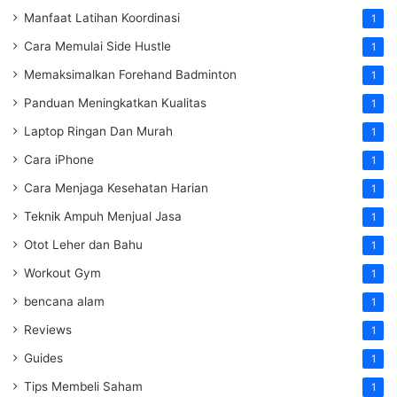
Manfaat Latihan Koordinasi
1
Cara Memulai Side Hustle
1
Memaksimalkan Forehand Badminton
1
Panduan Meningkatkan Kualitas
1
Laptop Ringan Dan Murah
1
Cara iPhone
1
Cara Menjaga Kesehatan Harian
1
Teknik Ampuh Menjual Jasa
1
Otot Leher dan Bahu
1
Workout Gym
1
bencana alam
1
Reviews
1
Guides
1
Tips Membeli Saham
1