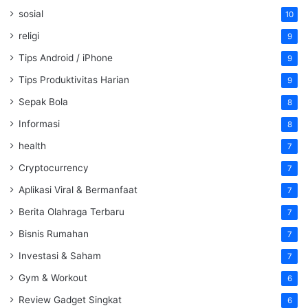
sosial
10
religi
9
Tips Android / iPhone
9
Tips Produktivitas Harian
9
Sepak Bola
8
Informasi
8
health
7
Cryptocurrency
7
Aplikasi Viral & Bermanfaat
7
Berita Olahraga Terbaru
7
Bisnis Rumahan
7
Investasi & Saham
7
Gym & Workout
6
Review Gadget Singkat
6