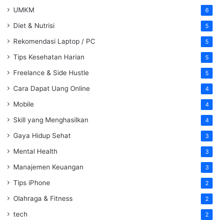
UMKM
6
Diet & Nutrisi
5
Rekomendasi Laptop / PC
5
Tips Kesehatan Harian
5
Freelance & Side Hustle
5
Cara Dapat Uang Online
4
Mobile
4
Skill yang Menghasilkan
4
Gaya Hidup Sehat
3
Mental Health
3
Manajemen Keuangan
3
Tips iPhone
2
Olahraga & Fitness
2
tech
2