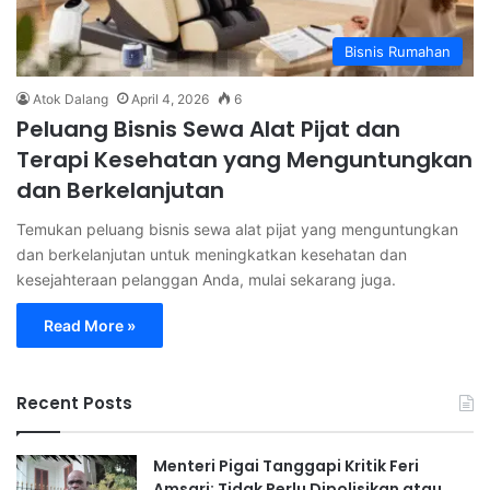
Bisnis Rumahan
Atok Dalang
April 4, 2026
6
Peluang Bisnis Sewa Alat Pijat dan
Terapi Kesehatan yang Menguntungkan
dan Berkelanjutan
Temukan peluang bisnis sewa alat pijat yang menguntungkan
dan berkelanjutan untuk meningkatkan kesehatan dan
kesejahteraan pelanggan Anda, mulai sekarang juga.
Read More »
Recent Posts
Menteri Pigai Tanggapi Kritik Feri
Amsari: Tidak Perlu Dipolisikan atau