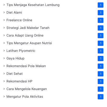
Tips Menjaga Kesehatan Lambung
1
Diet Alami
1
Freelance Online
1
Strategi Jadi Makelar Tanah
1
Cara Adapt Uang Online
1
Tips Mengatur Asupan Nutrisi
1
Latihan Plyometric
1
Gaya Hidup
1
Rekomendasi Pola Makan
1
Diet Sehat
1
Rekomendasi HP
1
Cara Mengelola Keuangan
1
Mengatur Pola Aktivitas
1