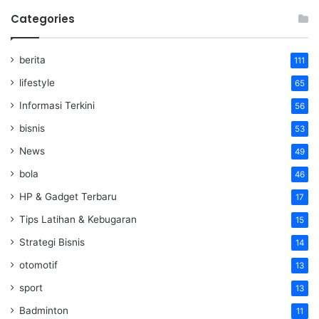
Categories
berita
111
lifestyle
65
Informasi Terkini
56
bisnis
53
News
49
bola
46
HP & Gadget Terbaru
17
Tips Latihan & Kebugaran
15
Strategi Bisnis
14
otomotif
13
sport
13
Badminton
11