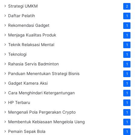
Strategi UMKM
2
Daftar Pelatih
1
Rekomendasi Gadget
1
Menjaga Kualitas Produk
1
Teknik Relaksasi Mental
1
Teknologi
1
Rahasia Servis Badminton
1
Panduan Menentukan Strategi Bisnis
1
Gadget Kamera Aksi
1
Cara Menghindari Ketergantungan
1
HP Terbaru
1
Mengenali Pola Pergerakan Crypto
1
Membentuk Kebiasaan Mengelola Uang
1
Pemain Sepak Bola
1