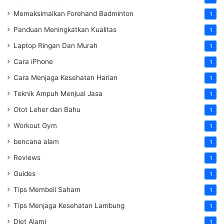
Memaksimalkan Forehand Badminton
1
Panduan Meningkatkan Kualitas
1
Laptop Ringan Dan Murah
1
Cara iPhone
1
Cara Menjaga Kesehatan Harian
1
Teknik Ampuh Menjual Jasa
1
Otot Leher dan Bahu
1
Workout Gym
1
bencana alam
1
Reviews
1
Guides
1
Tips Membeli Saham
1
Tips Menjaga Kesehatan Lambung
1
Diet Alami
1