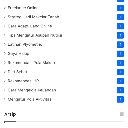
Freelance Online
1
Strategi Jadi Makelar Tanah
1
Cara Adapt Uang Online
1
Tips Mengatur Asupan Nutrisi
1
Latihan Plyometric
1
Gaya Hidup
1
Rekomendasi Pola Makan
1
Diet Sehat
1
Rekomendasi HP
1
Cara Mengelola Keuangan
1
Mengatur Pola Aktivitas
1
Arsip