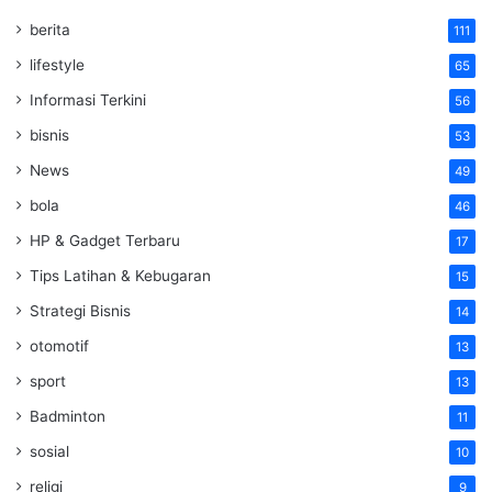
berita
111
lifestyle
65
Informasi Terkini
56
bisnis
53
News
49
bola
46
HP & Gadget Terbaru
17
Tips Latihan & Kebugaran
15
Strategi Bisnis
14
otomotif
13
sport
13
Badminton
11
sosial
10
religi
9