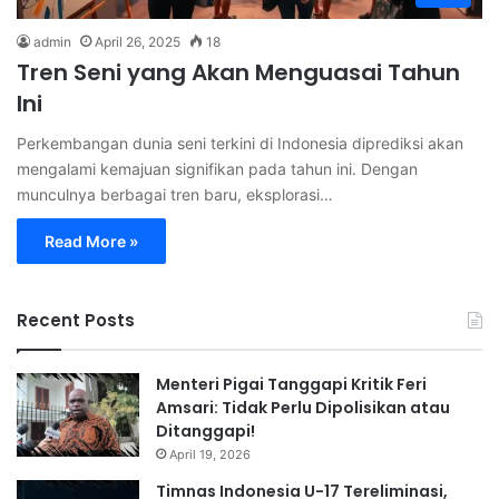
admin
April 26, 2025
18
Tren Seni yang Akan Menguasai Tahun
Ini
Perkembangan dunia seni terkini di Indonesia diprediksi akan
mengalami kemajuan signifikan pada tahun ini. Dengan
munculnya berbagai tren baru, eksplorasi…
Read More »
Recent Posts
Menteri Pigai Tanggapi Kritik Feri
Amsari: Tidak Perlu Dipolisikan atau
Ditanggapi!
April 19, 2026
Timnas Indonesia U-17 Tereliminasi,