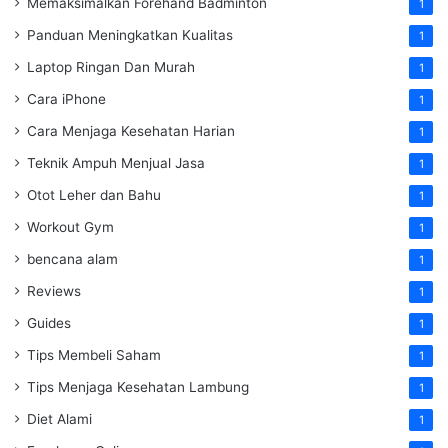
Memaksimalkan Forehand Badminton
1
Panduan Meningkatkan Kualitas
1
Laptop Ringan Dan Murah
1
Cara iPhone
1
Cara Menjaga Kesehatan Harian
1
Teknik Ampuh Menjual Jasa
1
Otot Leher dan Bahu
1
Workout Gym
1
bencana alam
1
Reviews
1
Guides
1
Tips Membeli Saham
1
Tips Menjaga Kesehatan Lambung
1
Diet Alami
1