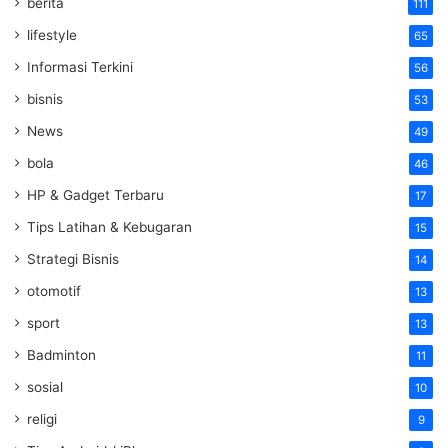
berita
111
lifestyle
65
Informasi Terkini
56
bisnis
53
News
49
bola
46
HP & Gadget Terbaru
17
Tips Latihan & Kebugaran
15
Strategi Bisnis
14
otomotif
13
sport
13
Badminton
11
sosial
10
religi
9