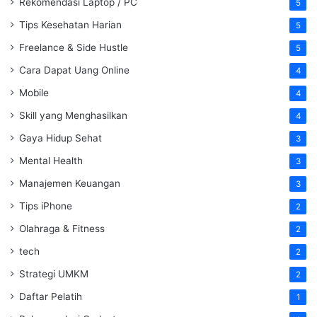
Rekomendasi Laptop / PC
5
Tips Kesehatan Harian
5
Freelance & Side Hustle
5
Cara Dapat Uang Online
4
Mobile
4
Skill yang Menghasilkan
4
Gaya Hidup Sehat
3
Mental Health
3
Manajemen Keuangan
3
Tips iPhone
2
Olahraga & Fitness
2
tech
2
Strategi UMKM
2
Daftar Pelatih
1