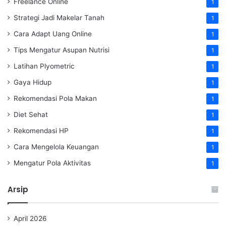
Freelance Online
1
Strategi Jadi Makelar Tanah
1
Cara Adapt Uang Online
1
Tips Mengatur Asupan Nutrisi
1
Latihan Plyometric
1
Gaya Hidup
1
Rekomendasi Pola Makan
1
Diet Sehat
1
Rekomendasi HP
1
Cara Mengelola Keuangan
1
Mengatur Pola Aktivitas
1
Arsip
April 2026