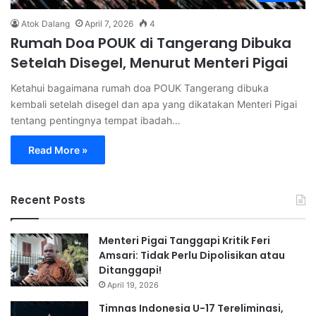
Atok Dalang
April 7, 2026
4
Rumah Doa POUK di Tangerang Dibuka
Setelah Disegel, Menurut Menteri Pigai
Ketahui bagaimana rumah doa POUK Tangerang dibuka
kembali setelah disegel dan apa yang dikatakan Menteri Pigai
tentang pentingnya tempat ibadah…
Read More »
Recent Posts
Menteri Pigai Tanggapi Kritik Feri
Amsari: Tidak Perlu Dipolisikan atau
Ditanggapi!
April 19, 2026
Timnas Indonesia U-17 Tereliminasi,