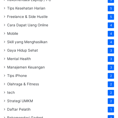
5
Tips Kesehatan Harian
5
Freelance & Side Hustle
5
Cara Dapat Uang Online
4
Mobile
4
Skill yang Menghasilkan
4
Gaya Hidup Sehat
3
Mental Health
3
Manajemen Keuangan
3
Tips iPhone
2
Olahraga & Fitness
2
tech
2
Strategi UMKM
2
Daftar Pelatih
1
Rekomendasi Gadget