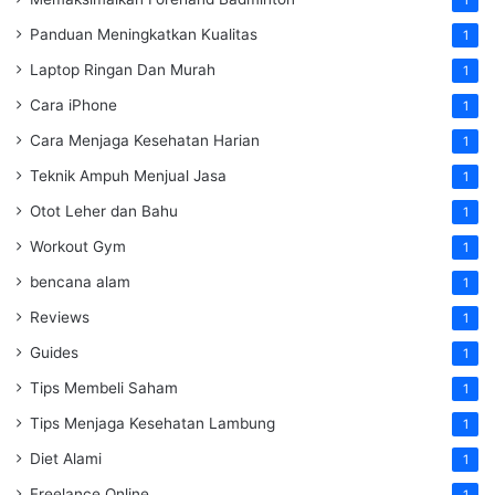
1
Panduan Meningkatkan Kualitas
1
Laptop Ringan Dan Murah
1
Cara iPhone
1
Cara Menjaga Kesehatan Harian
1
Teknik Ampuh Menjual Jasa
1
Otot Leher dan Bahu
1
Workout Gym
1
bencana alam
1
Reviews
1
Guides
1
Tips Membeli Saham
1
Tips Menjaga Kesehatan Lambung
1
Diet Alami
1
Freelance Online