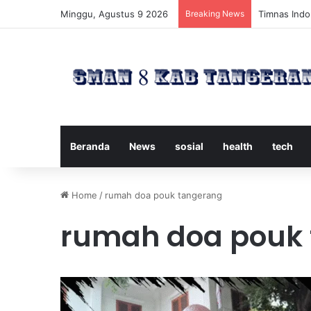
Minggu, Agustus 9 2026
Breaking News
Timnas Indon
Beranda
News
sosial
health
tech
Home
/
rumah doa pouk tangerang
rumah doa pouk