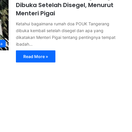
Dibuka Setelah Disegel, Menurut
Menteri Pigai
Ketahui bagaimana rumah doa POUK Tangerang
dibuka kembali setelah disegel dan apa yang
dikatakan Menteri Pigai tentang pentingnya tempat
ta
ibadah…
Read More »