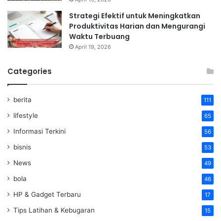
Strategi Efektif untuk Meningkatkan
Produktivitas Harian dan Mengurangi
Waktu Terbuang
April 19, 2026
Categories
berita
111
lifestyle
65
Informasi Terkini
56
bisnis
53
News
49
bola
46
HP & Gadget Terbaru
17
Tips Latihan & Kebugaran
15