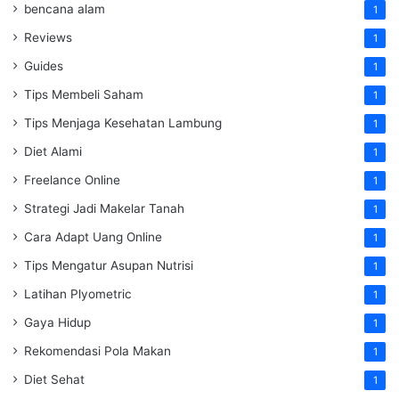
bencana alam
1
Reviews
1
Guides
1
Tips Membeli Saham
1
Tips Menjaga Kesehatan Lambung
1
Diet Alami
1
Freelance Online
1
Strategi Jadi Makelar Tanah
1
Cara Adapt Uang Online
1
Tips Mengatur Asupan Nutrisi
1
Latihan Plyometric
1
Gaya Hidup
1
Rekomendasi Pola Makan
1
Diet Sehat
1