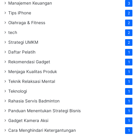
Manajemen Keuangan
3
Tips iPhone
2
Olahraga & Fitness
2
tech
2
Strategi UMKM
2
Daftar Pelatih
1
Rekomendasi Gadget
1
Menjaga Kualitas Produk
1
Teknik Relaksasi Mental
1
Teknologi
1
Rahasia Servis Badminton
1
Panduan Menentukan Strategi Bisnis
1
Gadget Kamera Aksi
1
Cara Menghindari Ketergantungan
1