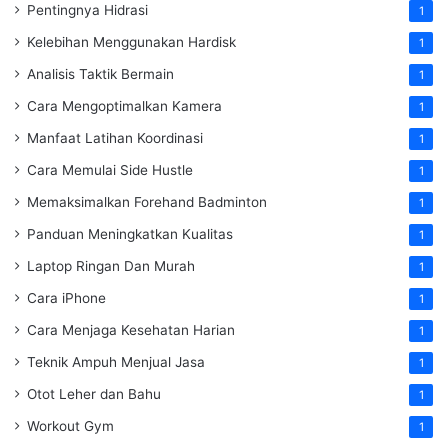
Pentingnya Hidrasi
1
Kelebihan Menggunakan Hardisk
1
Analisis Taktik Bermain
1
Cara Mengoptimalkan Kamera
1
Manfaat Latihan Koordinasi
1
Cara Memulai Side Hustle
1
Memaksimalkan Forehand Badminton
1
Panduan Meningkatkan Kualitas
1
Laptop Ringan Dan Murah
1
Cara iPhone
1
Cara Menjaga Kesehatan Harian
1
Teknik Ampuh Menjual Jasa
1
Otot Leher dan Bahu
1
Workout Gym
1