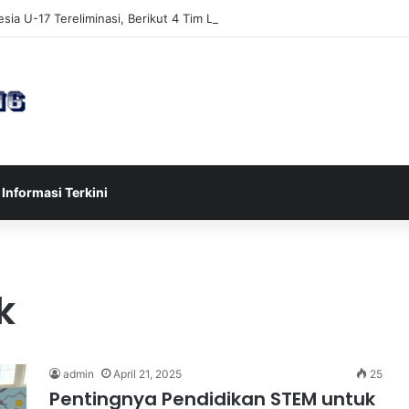
sia U-17 Tereliminasi, Berikut 4 Tim Lolos ke Semifinal Piala AFF U-17 
Informasi Terkini
k
admin
April 21, 2025
25
Pentingnya Pendidikan STEM untuk