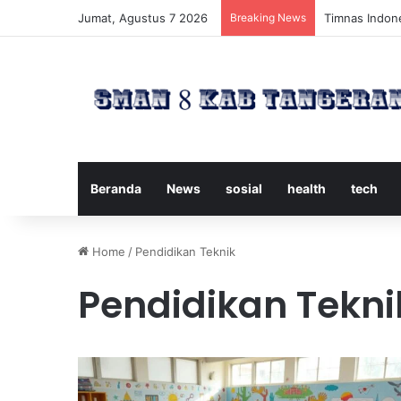
Jumat, Agustus 7 2026
Breaking News
Timnas Indone
Beranda
News
sosial
health
tech
Home
/
Pendidikan Teknik
Pendidikan Tekni