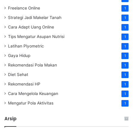
Freelance Online
1
Strategi Jadi Makelar Tanah
1
Cara Adapt Uang Online
1
Tips Mengatur Asupan Nutrisi
1
Latihan Plyometric
1
Gaya Hidup
1
Rekomendasi Pola Makan
1
Diet Sehat
1
Rekomendasi HP
1
Cara Mengelola Keuangan
1
Mengatur Pola Aktivitas
1
Arsip