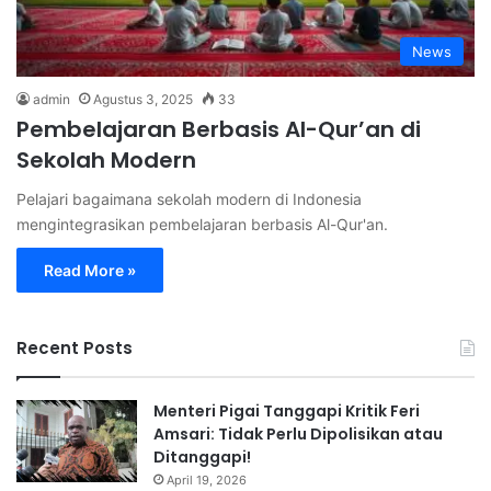
News
admin
Agustus 3, 2025
33
Pembelajaran Berbasis Al-Qur’an di
Sekolah Modern
Pelajari bagaimana sekolah modern di Indonesia
mengintegrasikan pembelajaran berbasis Al-Qur'an.
Read More »
Recent Posts
Menteri Pigai Tanggapi Kritik Feri
Amsari: Tidak Perlu Dipolisikan atau
Ditanggapi!
April 19, 2026