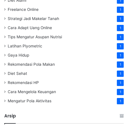
Diet Alami
1
Freelance Online
1
Strategi Jadi Makelar Tanah
1
Cara Adapt Uang Online
1
Tips Mengatur Asupan Nutrisi
1
Latihan Plyometric
1
Gaya Hidup
1
Rekomendasi Pola Makan
1
Diet Sehat
1
Rekomendasi HP
1
Cara Mengelola Keuangan
1
Mengatur Pola Aktivitas
1
Arsip