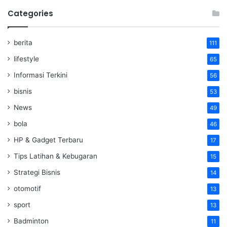
Categories
berita
111
lifestyle
65
Informasi Terkini
56
bisnis
53
News
49
bola
46
HP & Gadget Terbaru
17
Tips Latihan & Kebugaran
15
Strategi Bisnis
14
otomotif
13
sport
13
Badminton
11