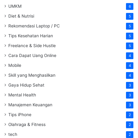
UMKM
6
Diet & Nutrisi
5
Rekomendasi Laptop / PC
5
Tips Kesehatan Harian
5
Freelance & Side Hustle
5
Cara Dapat Uang Online
4
Mobile
4
Skill yang Menghasilkan
4
Gaya Hidup Sehat
3
Mental Health
3
Manajemen Keuangan
3
Tips iPhone
2
Olahraga & Fitness
2
tech
2