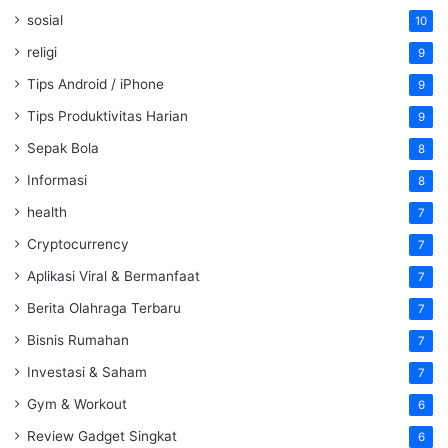
sosial
10
religi
9
Tips Android / iPhone
9
Tips Produktivitas Harian
9
Sepak Bola
8
Informasi
8
health
7
Cryptocurrency
7
Aplikasi Viral & Bermanfaat
7
Berita Olahraga Terbaru
7
Bisnis Rumahan
7
Investasi & Saham
7
Gym & Workout
6
Review Gadget Singkat
6