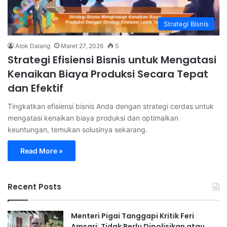
Strategi Bisnis
Atok Dalang
Maret 27, 2026
5
Strategi Efisiensi Bisnis untuk Mengatasi
Kenaikan Biaya Produksi Secara Tepat
dan Efektif
Tingkatkan efisiensi bisnis Anda dengan strategi cerdas untuk
mengatasi kenaikan biaya produksi dan optimalkan
keuntungan, temukan solusinya sekarang.
Read More »
Recent Posts
Menteri Pigai Tanggapi Kritik Feri
Amsari: Tidak Perlu Dipolisikan atau