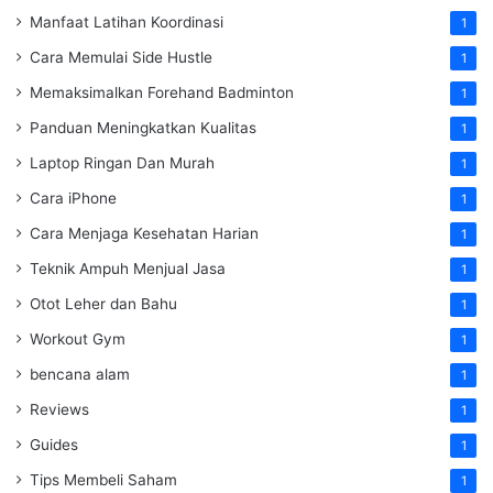
Manfaat Latihan Koordinasi
1
Cara Memulai Side Hustle
1
Memaksimalkan Forehand Badminton
1
Panduan Meningkatkan Kualitas
1
Laptop Ringan Dan Murah
1
Cara iPhone
1
Cara Menjaga Kesehatan Harian
1
Teknik Ampuh Menjual Jasa
1
Otot Leher dan Bahu
1
Workout Gym
1
bencana alam
1
Reviews
1
Guides
1
Tips Membeli Saham
1