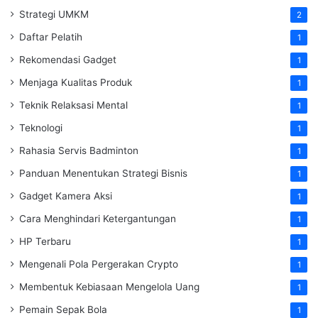
Strategi UMKM
2
Daftar Pelatih
1
Rekomendasi Gadget
1
Menjaga Kualitas Produk
1
Teknik Relaksasi Mental
1
Teknologi
1
Rahasia Servis Badminton
1
Panduan Menentukan Strategi Bisnis
1
Gadget Kamera Aksi
1
Cara Menghindari Ketergantungan
1
HP Terbaru
1
Mengenali Pola Pergerakan Crypto
1
Membentuk Kebiasaan Mengelola Uang
1
Pemain Sepak Bola
1