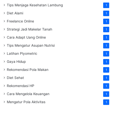
Tips Menjaga Kesehatan Lambung
1
Diet Alami
1
Freelance Online
1
Strategi Jadi Makelar Tanah
1
Cara Adapt Uang Online
1
Tips Mengatur Asupan Nutrisi
1
Latihan Plyometric
1
Gaya Hidup
1
Rekomendasi Pola Makan
1
Diet Sehat
1
Rekomendasi HP
1
Cara Mengelola Keuangan
1
Mengatur Pola Aktivitas
1