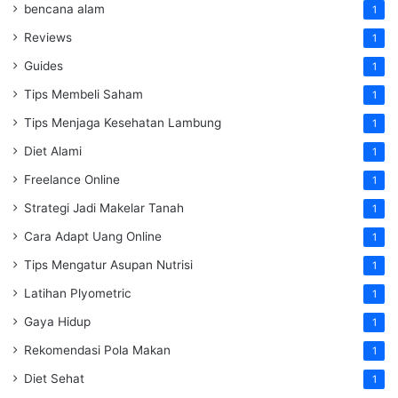
bencana alam
1
Reviews
1
Guides
1
Tips Membeli Saham
1
Tips Menjaga Kesehatan Lambung
1
Diet Alami
1
Freelance Online
1
Strategi Jadi Makelar Tanah
1
Cara Adapt Uang Online
1
Tips Mengatur Asupan Nutrisi
1
Latihan Plyometric
1
Gaya Hidup
1
Rekomendasi Pola Makan
1
Diet Sehat
1