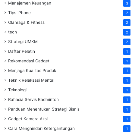
Manajemen Keuangan
3
Tips iPhone
2
Olahraga & Fitness
2
tech
2
Strategi UMKM
2
Daftar Pelatih
1
Rekomendasi Gadget
1
Menjaga Kualitas Produk
1
Teknik Relaksasi Mental
1
Teknologi
1
Rahasia Servis Badminton
1
Panduan Menentukan Strategi Bisnis
1
Gadget Kamera Aksi
1
Cara Menghindari Ketergantungan
1