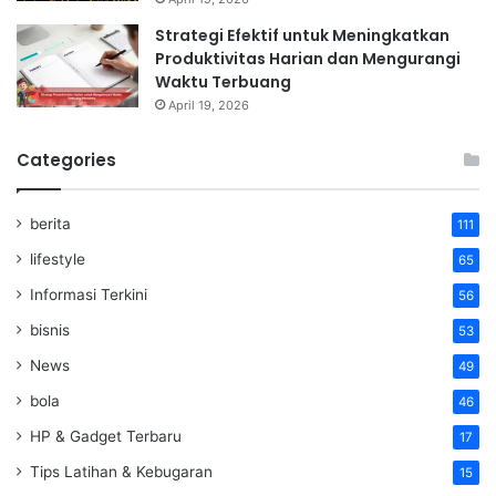
Strategi Efektif untuk Meningkatkan
Produktivitas Harian dan Mengurangi
Waktu Terbuang
April 19, 2026
Categories
berita
111
lifestyle
65
Informasi Terkini
56
bisnis
53
News
49
bola
46
HP & Gadget Terbaru
17
Tips Latihan & Kebugaran
15