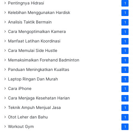
Pentingnya Hidrasi
1
Kelebihan Menggunakan Hardisk
1
Analisis Taktik Bermain
1
Cara Mengoptimalkan Kamera
1
Manfaat Latihan Koordinasi
1
Cara Memulai Side Hustle
1
Memaksimalkan Forehand Badminton
1
Panduan Meningkatkan Kualitas
1
Laptop Ringan Dan Murah
1
Cara iPhone
1
Cara Menjaga Kesehatan Harian
1
Teknik Ampuh Menjual Jasa
1
Otot Leher dan Bahu
1
Workout Gym
1