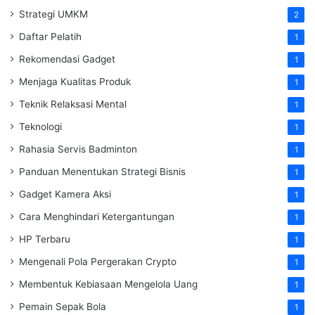
Strategi UMKM
2
Daftar Pelatih
1
Rekomendasi Gadget
1
Menjaga Kualitas Produk
1
Teknik Relaksasi Mental
1
Teknologi
1
Rahasia Servis Badminton
1
Panduan Menentukan Strategi Bisnis
1
Gadget Kamera Aksi
1
Cara Menghindari Ketergantungan
1
HP Terbaru
1
Mengenali Pola Pergerakan Crypto
1
Membentuk Kebiasaan Mengelola Uang
1
Pemain Sepak Bola
1