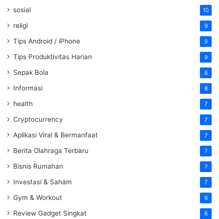
sosial
10
religi
9
Tips Android / iPhone
9
Tips Produktivitas Harian
9
Sepak Bola
8
Informasi
8
health
7
Cryptocurrency
7
Aplikasi Viral & Bermanfaat
7
Berita Olahraga Terbaru
7
Bisnis Rumahan
7
Investasi & Saham
7
Gym & Workout
6
Review Gadget Singkat
6