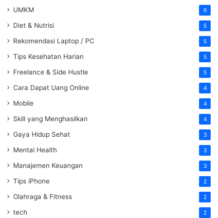
UMKM
6
Diet & Nutrisi
5
Rekomendasi Laptop / PC
5
Tips Kesehatan Harian
5
Freelance & Side Hustle
5
Cara Dapat Uang Online
4
Mobile
4
Skill yang Menghasilkan
4
Gaya Hidup Sehat
3
Mental Health
3
Manajemen Keuangan
3
Tips iPhone
2
Olahraga & Fitness
2
tech
2