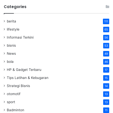
Categories
berita
111
lifestyle
65
Informasi Terkini
56
bisnis
53
News
49
bola
46
HP & Gadget Terbaru
17
Tips Latihan & Kebugaran
15
Strategi Bisnis
14
otomotif
13
sport
13
Badminton
11