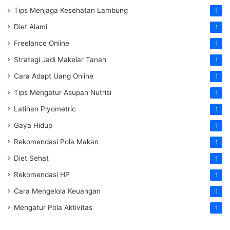
Tips Menjaga Kesehatan Lambung
1
Diet Alami
1
Freelance Online
1
Strategi Jadi Makelar Tanah
1
Cara Adapt Uang Online
1
Tips Mengatur Asupan Nutrisi
1
Latihan Plyometric
1
Gaya Hidup
1
Rekomendasi Pola Makan
1
Diet Sehat
1
Rekomendasi HP
1
Cara Mengelola Keuangan
1
Mengatur Pola Aktivitas
1