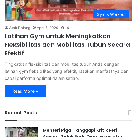
Gym & Workout
Atok Dalang
April 5, 2026
10
Latihan Gym untuk Meningkatkan
Fleksibilitas dan Mobilitas Tubuh Secara
Efektif
Tingkatkan fleksibilitas dan mobilitas tubuh Anda dengan
latihan gym fleksibilitas yang efektif, rasakan manfaatnya dan
capai performa optimal dalam setiap…
Read More »
Recent Posts
Menteri Pigai Tanggapi Kritik Feri
Amsari: Tidak Perlu Dipolisikan atau