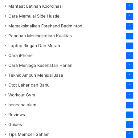
Manfaat Latihan Koordinasi
1
Cara Memulai Side Hustle
1
Memaksimalkan Forehand Badminton
1
Panduan Meningkatkan Kualitas
1
Laptop Ringan Dan Murah
1
Cara iPhone
1
Cara Menjaga Kesehatan Harian
1
Teknik Ampuh Menjual Jasa
1
Otot Leher dan Bahu
1
Workout Gym
1
bencana alam
1
Reviews
1
Guides
1
Tips Membeli Saham
1