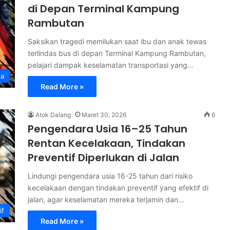
di Depan Terminal Kampung
Rambutan
Saksikan tragedi memilukan saat ibu dan anak tewas
terlindas bus di depan Terminal Kampung Rambutan,
pelajari dampak keselamatan transportasi yang…
ta
Read More »
Atok Dalang
Maret 30, 2026
6
Pengendara Usia 16–25 Tahun
Rentan Kecelakaan, Tindakan
Preventif Diperlukan di Jalan
Lindungi pengendara usia 16-25 tahun dari risiko
kecelakaan dengan tindakan preventif yang efektif di
jalan, agar keselamatan mereka terjamin dan…
if
Read More »