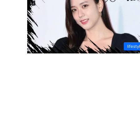
lifesty