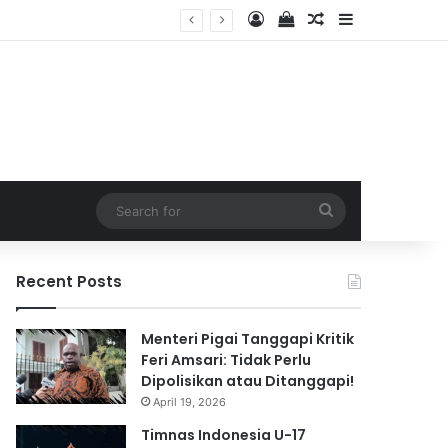
Log In
View your shopping 
Random Article
Sidebar
2026
Search
for
Recent Posts
Menteri Pigai Tanggapi Kritik
Feri Amsari: Tidak Perlu
Dipolisikan atau Ditanggapi!
April 19, 2026
Timnas Indonesia U-17