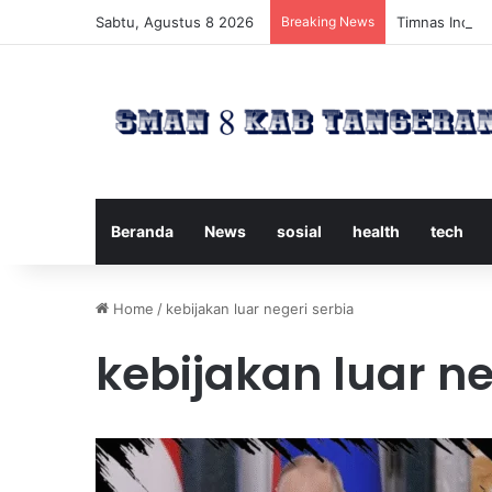
Sabtu, Agustus 8 2026
Breaking News
Timnas Indone
Beranda
News
sosial
health
tech
Home
/
kebijakan luar negeri serbia
kebijakan luar ne