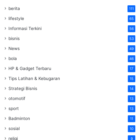
berita
111
lifestyle
65
Informasi Terkini
56
bisnis
53
News
49
bola
46
HP & Gadget Terbaru
17
Tips Latihan & Kebugaran
15
Strategi Bisnis
14
otomotif
13
sport
13
Badminton
11
sosial
10
religi
9