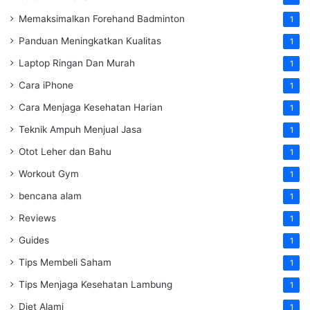
Memaksimalkan Forehand Badminton
1
Panduan Meningkatkan Kualitas
1
Laptop Ringan Dan Murah
1
Cara iPhone
1
Cara Menjaga Kesehatan Harian
1
Teknik Ampuh Menjual Jasa
1
Otot Leher dan Bahu
1
Workout Gym
1
bencana alam
1
Reviews
1
Guides
1
Tips Membeli Saham
1
Tips Menjaga Kesehatan Lambung
1
Diet Alami
1