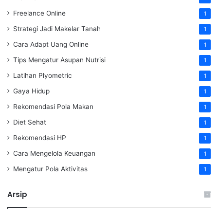
Freelance Online
1
Strategi Jadi Makelar Tanah
1
Cara Adapt Uang Online
1
Tips Mengatur Asupan Nutrisi
1
Latihan Plyometric
1
Gaya Hidup
1
Rekomendasi Pola Makan
1
Diet Sehat
1
Rekomendasi HP
1
Cara Mengelola Keuangan
1
Mengatur Pola Aktivitas
1
Arsip