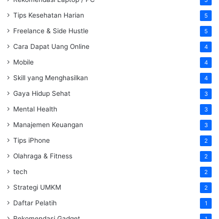
5
Tips Kesehatan Harian
5
Freelance & Side Hustle
5
Cara Dapat Uang Online
4
Mobile
4
Skill yang Menghasilkan
4
Gaya Hidup Sehat
3
Mental Health
3
Manajemen Keuangan
3
Tips iPhone
2
Olahraga & Fitness
2
tech
2
Strategi UMKM
2
Daftar Pelatih
1
Rekomendasi Gadget