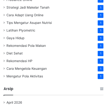
1
Strategi Jadi Makelar Tanah
1
Cara Adapt Uang Online
1
Tips Mengatur Asupan Nutrisi
1
Latihan Plyometric
1
Gaya Hidup
1
Rekomendasi Pola Makan
1
Diet Sehat
1
Rekomendasi HP
1
Cara Mengelola Keuangan
1
Mengatur Pola Aktivitas
1
Arsip
April 2026