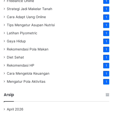
Freelance Online
1
Strategi Jadi Makelar Tanah
1
Cara Adapt Uang Online
1
Tips Mengatur Asupan Nutrisi
1
Latihan Plyometric
1
Gaya Hidup
1
Rekomendasi Pola Makan
1
Diet Sehat
1
Rekomendasi HP
1
Cara Mengelola Keuangan
1
Mengatur Pola Aktivitas
1
Arsip
April 2026