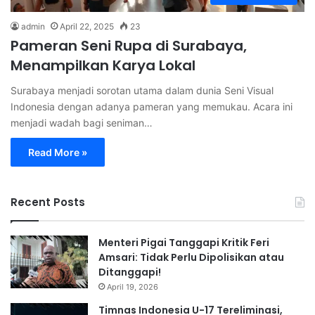
admin
April 22, 2025
23
Pameran Seni Rupa di Surabaya,
Menampilkan Karya Lokal
Surabaya menjadi sorotan utama dalam dunia Seni Visual
Indonesia dengan adanya pameran yang memukau. Acara ini
menjadi wadah bagi seniman…
Read More »
Recent Posts
Menteri Pigai Tanggapi Kritik Feri
Amsari: Tidak Perlu Dipolisikan atau
Ditanggapi!
April 19, 2026
Timnas Indonesia U-17 Tereliminasi,