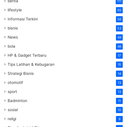
berita
111
lifestyle
65
Informasi Terkini
56
bisnis
53
News
49
bola
46
HP & Gadget Terbaru
17
Tips Latihan & Kebugaran
15
Strategi Bisnis
14
otomotif
13
sport
13
Badminton
11
sosial
10
religi
9