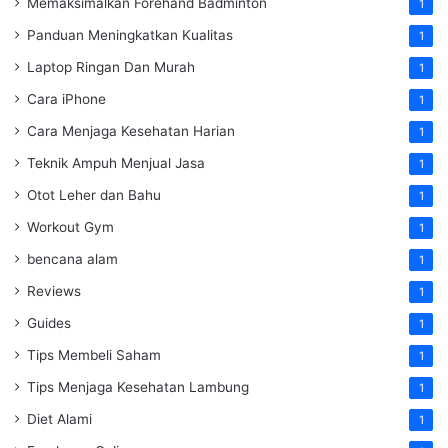
Memaksimalkan Forehand Badminton
1
Panduan Meningkatkan Kualitas
1
Laptop Ringan Dan Murah
1
Cara iPhone
1
Cara Menjaga Kesehatan Harian
1
Teknik Ampuh Menjual Jasa
1
Otot Leher dan Bahu
1
Workout Gym
1
bencana alam
1
Reviews
1
Guides
1
Tips Membeli Saham
1
Tips Menjaga Kesehatan Lambung
1
Diet Alami
1