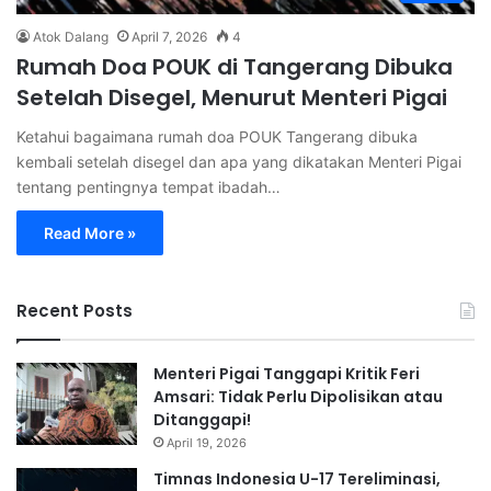
Atok Dalang
April 7, 2026
4
Rumah Doa POUK di Tangerang Dibuka
Setelah Disegel, Menurut Menteri Pigai
Ketahui bagaimana rumah doa POUK Tangerang dibuka
kembali setelah disegel dan apa yang dikatakan Menteri Pigai
tentang pentingnya tempat ibadah…
Read More »
Recent Posts
Menteri Pigai Tanggapi Kritik Feri
Amsari: Tidak Perlu Dipolisikan atau
Ditanggapi!
April 19, 2026
Timnas Indonesia U-17 Tereliminasi,