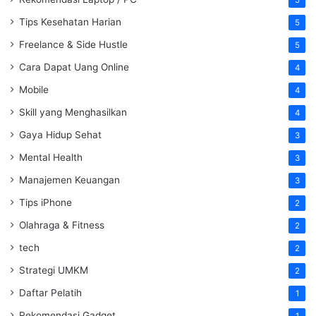
5
Tips Kesehatan Harian
5
Freelance & Side Hustle
5
Cara Dapat Uang Online
4
Mobile
4
Skill yang Menghasilkan
4
Gaya Hidup Sehat
3
Mental Health
3
Manajemen Keuangan
3
Tips iPhone
2
Olahraga & Fitness
2
tech
2
Strategi UMKM
2
Daftar Pelatih
1
Rekomendasi Gadget