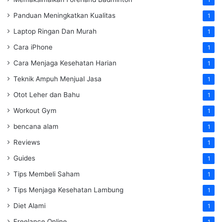
1
Panduan Meningkatkan Kualitas
1
Laptop Ringan Dan Murah
1
Cara iPhone
1
Cara Menjaga Kesehatan Harian
1
Teknik Ampuh Menjual Jasa
1
Otot Leher dan Bahu
1
Workout Gym
1
bencana alam
1
Reviews
1
Guides
1
Tips Membeli Saham
1
Tips Menjaga Kesehatan Lambung
1
Diet Alami
1
Freelance Online