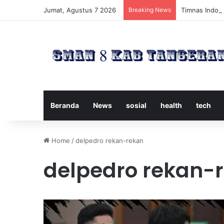
Jumat, Agustus 7 2026
Breaking News
Timnas Indone
Beranda
News
sosial
health
tech
Home
/
delpedro rekan-rekan
delpedro rekan-