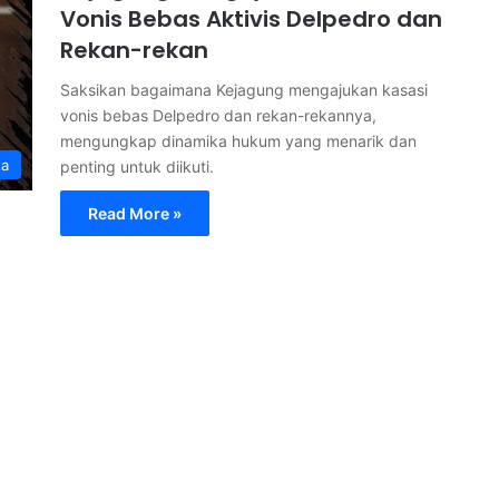
Vonis Bebas Aktivis Delpedro dan
Rekan-rekan
Saksikan bagaimana Kejagung mengajukan kasasi
vonis bebas Delpedro dan rekan-rekannya,
mengungkap dinamika hukum yang menarik dan
ta
penting untuk diikuti.
Read More »