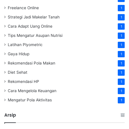
Freelance Online
1
Strategi Jadi Makelar Tanah
1
Cara Adapt Uang Online
1
Tips Mengatur Asupan Nutrisi
1
Latihan Plyometric
1
Gaya Hidup
1
Rekomendasi Pola Makan
1
Diet Sehat
1
Rekomendasi HP
1
Cara Mengelola Keuangan
1
Mengatur Pola Aktivitas
1
Arsip