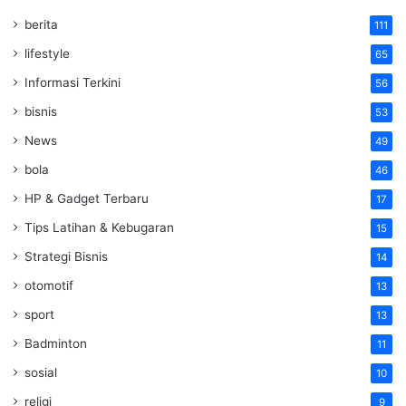
berita
111
lifestyle
65
Informasi Terkini
56
bisnis
53
News
49
bola
46
HP & Gadget Terbaru
17
Tips Latihan & Kebugaran
15
Strategi Bisnis
14
otomotif
13
sport
13
Badminton
11
sosial
10
religi
9