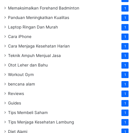
Memaksimalkan Forehand Badminton
1
Panduan Meningkatkan Kualitas
1
Laptop Ringan Dan Murah
1
Cara iPhone
1
Cara Menjaga Kesehatan Harian
1
Teknik Ampuh Menjual Jasa
1
Otot Leher dan Bahu
1
Workout Gym
1
bencana alam
1
Reviews
1
Guides
1
Tips Membeli Saham
1
Tips Menjaga Kesehatan Lambung
1
Diet Alami
1