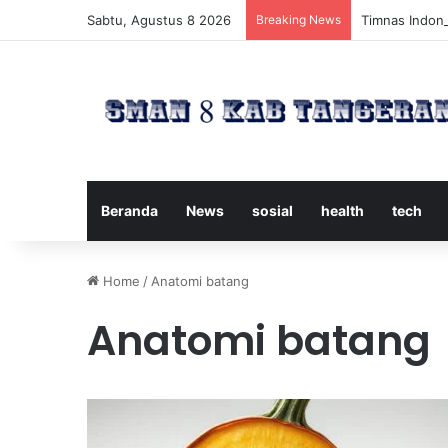
Sabtu, Agustus 8 2026
Breaking News
Timnas Indone
Beranda
News
sosial
health
tech
Home
/
Anatomi batang
Anatomi batang