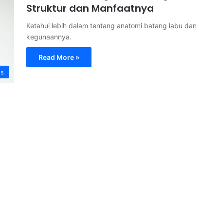
Struktur dan Manfaatnya
Ketahui lebih dalam tentang anatomi batang labu dan
kegunaannya.
Read More »
s