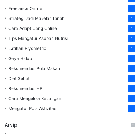
Freelance Online
1
Strategi Jadi Makelar Tanah
1
Cara Adapt Uang Online
1
Tips Mengatur Asupan Nutrisi
1
Latihan Plyometric
1
Gaya Hidup
1
Rekomendasi Pola Makan
1
Diet Sehat
1
Rekomendasi HP
1
Cara Mengelola Keuangan
1
Mengatur Pola Aktivitas
1
Arsip