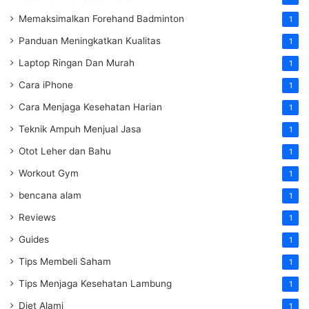
Memaksimalkan Forehand Badminton
1
Panduan Meningkatkan Kualitas
1
Laptop Ringan Dan Murah
1
Cara iPhone
1
Cara Menjaga Kesehatan Harian
1
Teknik Ampuh Menjual Jasa
1
Otot Leher dan Bahu
1
Workout Gym
1
bencana alam
1
Reviews
1
Guides
1
Tips Membeli Saham
1
Tips Menjaga Kesehatan Lambung
1
Diet Alami
1