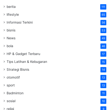
berita
111
lifestyle
65
Informasi Terkini
56
bisnis
53
News
49
bola
46
HP & Gadget Terbaru
17
Tips Latihan & Kebugaran
15
Strategi Bisnis
14
otomotif
13
sport
13
Badminton
11
sosial
10
religi
9