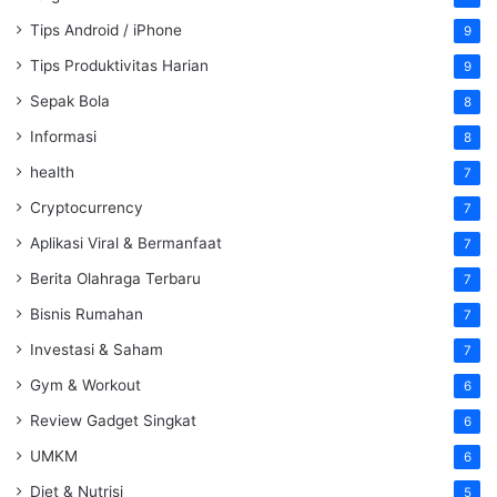
Tips Android / iPhone
9
Tips Produktivitas Harian
9
Sepak Bola
8
Informasi
8
health
7
Cryptocurrency
7
Aplikasi Viral & Bermanfaat
7
Berita Olahraga Terbaru
7
Bisnis Rumahan
7
Investasi & Saham
7
Gym & Workout
6
Review Gadget Singkat
6
UMKM
6
Diet & Nutrisi
5