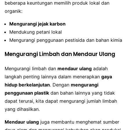
beberapa keuntungan memilih produk lokal dan
organik:
Mengurangi jejak karbon
Mendukung petani lokal
Mengurangi penggunaan pestisida dan bahan kimia
Mengurangi Limbah dan Mendaur Ulang
Mengurangi limbah dan
mendaur ulang
adalah
langkah penting lainnya dalam menerapkan
gaya
hidup berkelanjutan
. Dengan
mengurangi
penggunaan plastik
dan bahan lainnya yang tidak
dapat terurai, kita dapat mengurangi jumlah limbah
yang dihasilkan.
Mendaur ulang
juga membantu menghemat sumber
daya alam dan mengurangi kebutuhan akan produksi