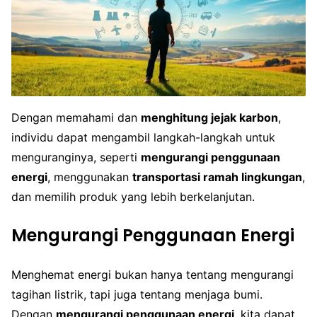
Dengan memahami dan
menghitung jejak karbon
,
individu dapat mengambil langkah-langkah untuk
menguranginya, seperti
mengurangi penggunaan
energi
, menggunakan
transportasi ramah lingkungan
,
dan memilih produk yang lebih berkelanjutan.
Mengurangi Penggunaan Energi
Menghemat energi bukan hanya tentang mengurangi
tagihan listrik, tapi juga tentang menjaga bumi.
Dengan
mengurangi penggunaan energi
, kita dapat