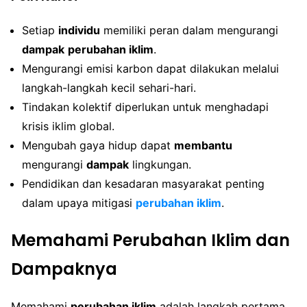
Setiap
individu
memiliki peran dalam mengurangi
dampak
perubahan iklim
.
Mengurangi emisi karbon dapat dilakukan melalui
langkah-langkah kecil sehari-hari.
Tindakan kolektif diperlukan untuk menghadapi
krisis iklim global.
Mengubah gaya hidup dapat
membantu
mengurangi
dampak
lingkungan.
Pendidikan dan kesadaran masyarakat penting
dalam upaya mitigasi
perubahan iklim
.
Memahami Perubahan Iklim dan
Dampaknya
Memahami
perubahan iklim
adalah langkah pertama