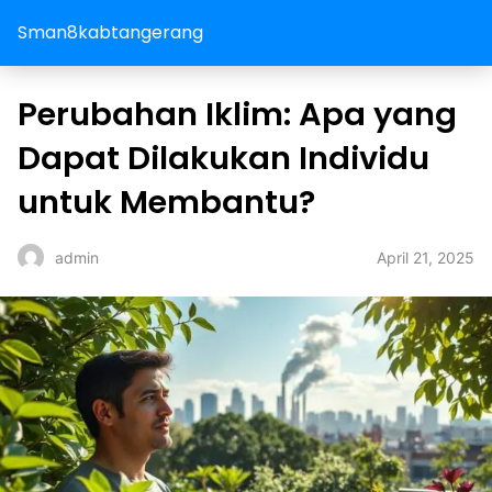
Sman8kabtangerang
Perubahan Iklim: Apa yang
Dapat Dilakukan Individu
untuk Membantu?
April 21, 2025
admin