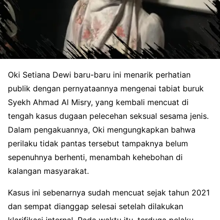
Oki Setiana Dewi baru-baru ini menarik perhatian
publik dengan pernyataannya mengenai tabiat buruk
Syekh Ahmad Al Misry, yang kembali mencuat di
tengah kasus dugaan pelecehan seksual sesama jenis.
Dalam pengakuannya, Oki mengungkapkan bahwa
perilaku tidak pantas tersebut tampaknya belum
sepenuhnya berhenti, menambah kehebohan di
kalangan masyarakat.
Kasus ini sebenarnya sudah mencuat sejak tahun 2021
dan sempat dianggap selesai setelah dilakukan
klarifikasi internal. Pada waktu itu, terduga pelaku