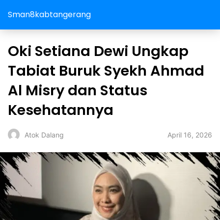
Sman8kabtangerang
Oki Setiana Dewi Ungkap
Tabiat Buruk Syekh Ahmad
Al Misry dan Status
Kesehatannya
April 16, 2026
Atok Dalang