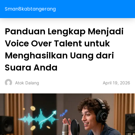
Sman8kabtangerang
Panduan Lengkap Menjadi
Voice Over Talent untuk
Menghasilkan Uang dari
Suara Anda
April 19, 2026
Atok Dalang