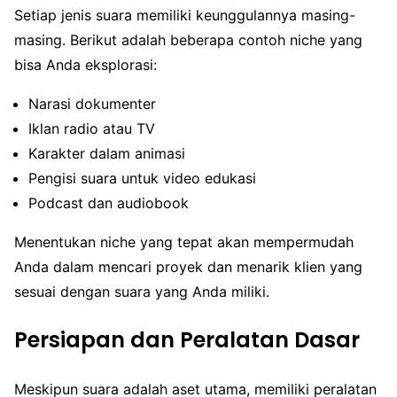
Setiap jenis suara memiliki keunggulannya masing-
masing. Berikut adalah beberapa contoh niche yang
bisa Anda eksplorasi:
Narasi dokumenter
Iklan radio atau TV
Karakter dalam animasi
Pengisi suara untuk video edukasi
Podcast dan audiobook
Menentukan niche yang tepat akan mempermudah
Anda dalam mencari proyek dan menarik klien yang
sesuai dengan suara yang Anda miliki.
Persiapan dan Peralatan Dasar
Meskipun suara adalah aset utama, memiliki peralatan