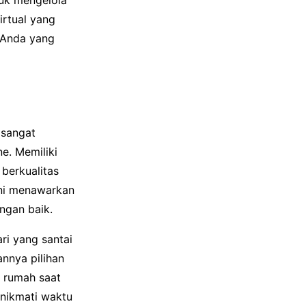
rtual yang
 Anda yang
 sangat
e. Memiliki
 berkualitas
ini menawarkan
ngan baik.
ri yang santai
annya pilihan
i rumah saat
nikmati waktu