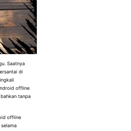
gu. Saatnya
rsantai di
ingkali
droid offline
 bahkan tanpa
id offline
a selama