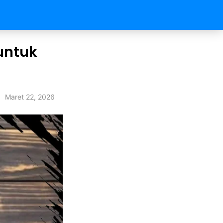
untuk
Maret 22, 2026